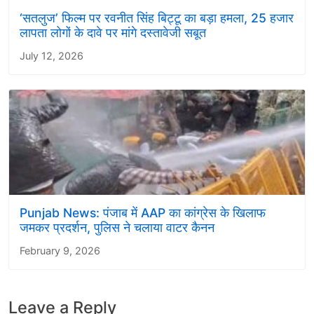
‘सतलुज’ फिल्म पर रवनीत सिंह बिट्टू का बड़ा हमला, 25 हजार
लापता लोगों के दावे पर मांगे दस्तावेजी सबूत
July 12, 2026
Punjab News: पंजाब में AAP का कांग्रेस के खिलाफ
जमकर प्रदर्शन, पुलिस ने चलाया वाटर कैनन
February 9, 2026
Leave a Reply