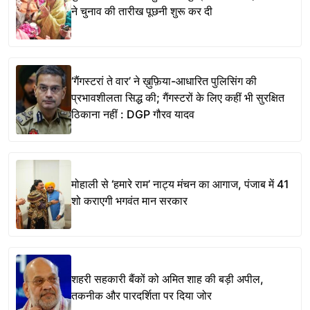
ने चुनाव की तारीख पूछनी शुरू कर दी
‘गैंगस्टरां ते वार’ ने ख़ुफ़िया-आधारित पुलिसिंग की
प्रभावशीलता सिद्ध की; गैंगस्टरों के लिए कहीं भी सुरक्षित
ठिकाना नहीं : DGP गौरव यादव
मोहाली से ‘हमारे राम’ नाट्य मंचन का आगाज, पंजाब में 41
शो कराएगी भगवंत मान सरकार
शहरी सहकारी बैंकों को अमित शाह की बड़ी अपील,
तकनीक और पारदर्शिता पर दिया जोर