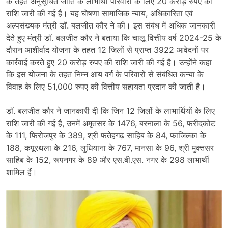
के तहत अनुसूचित जाति के लाभार्थी परिवारों के लिए 20 करोड़ रुपए की
राशि जारी की गई है। यह घोषणा सामाजिक न्याय, अधिकारिता एवं
अल्पसंख्यक मंत्री डॉ. बलजीत कौर ने की। इस संबंध में अधिक जानकारी
देते हुए मंत्री डॉ. बलजीत कौर ने बताया कि चालू वित्तीय वर्ष 2024-25 के
दौरान आशीर्वाद योजना के तहत 12 जिलों से प्राप्त 3922 आवेदनों पर
कार्रवाई करते हुए 20 करोड़ रुपए की राशि जारी की गई है। उन्होंने कहा
कि इस योजना के तहत निम्न आय वर्ग के परिवारों से संबंधित कन्या के
विवाह के लिए 51,000 रुपए की वित्तीय सहायता प्रदान की जाती है।
डॉ. बलजीत कौर ने जानकारी दी कि जिन 12 जिलों के लाभार्थियों के लिए
राशि जारी की गई है, उनमें अमृतसर के 1476, बरनाला के 56, फरीदकोट
के 111, फिरोजपुर के 389, श्री फतेहगढ़ साहिब के 84, फाजिल्का के
188, कपूरथला के 216, लुधियाना के 767, मानसा के 96, श्री मुक्तसर
साहिब के 152, रूपनगर के 89 और एस.बी.एस. नगर के 298 लाभार्थी
शामिल हैं।