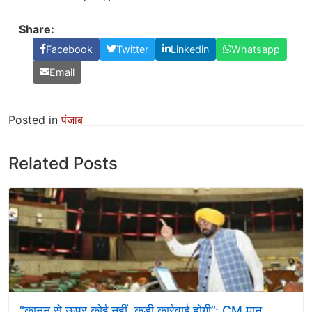
Share:
Facebook
Twitter
Linkedin
Whatsapp
Email
Posted in
पंजाब
Related Posts
“कानून से ऊपर कोई नहीं, कड़ी कार्रवाई होगी”: CM मान