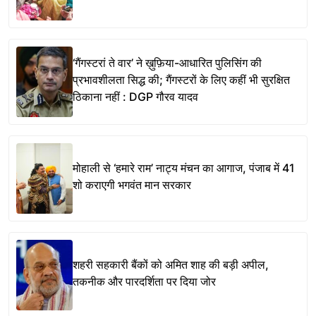
‘गैंगस्टरां ते वार’ ने ख़ुफ़िया-आधारित पुलिसिंग की
प्रभावशीलता सिद्ध की; गैंगस्टरों के लिए कहीं भी सुरक्षित
ठिकाना नहीं : DGP गौरव यादव
मोहाली से ‘हमारे राम’ नाट्य मंचन का आगाज, पंजाब में 41
शो कराएगी भगवंत मान सरकार
शहरी सहकारी बैंकों को अमित शाह की बड़ी अपील,
तकनीक और पारदर्शिता पर दिया जोर