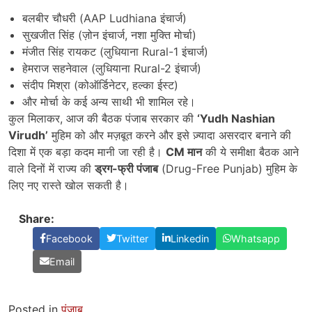
बलबीर चौधरी (AAP Ludhiana इंचार्ज)
सुखजीत सिंह (ज़ोन इंचार्ज, नशा मुक्ति मोर्चा)
मंजीत सिंह रायकट (लुधियाना Rural-1 इंचार्ज)
हेमराज सहनेवाल (लुधियाना Rural-2 इंचार्ज)
संदीप मिश्रा (कोऑर्डिनेटर, हल्का ईस्ट)
और मोर्चा के कई अन्य साथी भी शामिल रहे।
कुल मिलाकर, आज की बैठक पंजाब सरकार की
‘Yudh Nashian
Virudh’
मुहिम को और मज़बूत करने और इसे ज़्यादा असरदार बनाने की
दिशा में एक बड़ा कदम मानी जा रही है।
CM
मान
की ये समीक्षा बैठक आने
वाले दिनों में राज्य की
ड्रग-फ्री पंजाब
(Drug-Free Punjab) मुहिम के
लिए नए रास्ते खोल सकती है।
Share:
Facebook
Twitter
Linkedin
Whatsapp
Email
Posted in
पंजाब