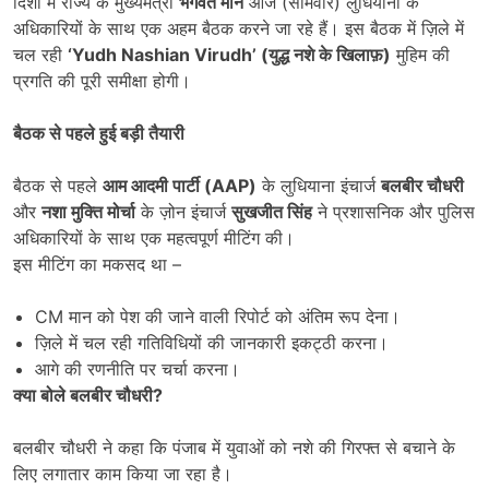
दिशा में राज्य के मुख्यमंत्री
भगवंत मान
आज (सोमवार) लुधियाना के
अधिकारियों के साथ एक अहम बैठक करने जा रहे हैं। इस बैठक में ज़िले में
चल रही
‘Yudh Nashian Virudh’ (
युद्ध नशे के खिलाफ़)
मुहिम की
प्रगति की पूरी समीक्षा होगी।
बैठक से पहले हुई बड़ी तैयारी
बैठक से पहले
आम आदमी पार्टी (
AAP)
के लुधियाना इंचार्ज
बलबीर चौधरी
और
नशा मुक्ति मोर्चा
के ज़ोन इंचार्ज
सुखजीत सिंह
ने प्रशासनिक और पुलिस
अधिकारियों के साथ एक महत्वपूर्ण मीटिंग की।
इस मीटिंग का मकसद था –
CM मान को पेश की जाने वाली रिपोर्ट को अंतिम रूप देना।
ज़िले में चल रही गतिविधियों की जानकारी इकट्ठी करना।
आगे की रणनीति पर चर्चा करना।
क्या बोले बलबीर चौधरी
?
बलबीर चौधरी ने कहा कि पंजाब में युवाओं को नशे की गिरफ्त से बचाने के
लिए लगातार काम किया जा रहा है।