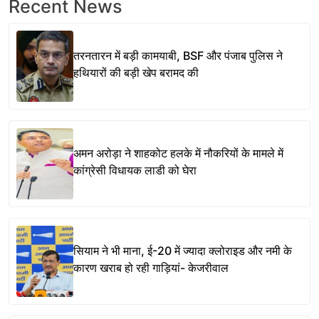
Recent News
तरनतारन में बड़ी कामयाबी, BSF और पंजाब पुलिस ने
हथियारों की बड़ी खेप बरामद की
अमन अरोड़ा ने शाहकोट हलके में नौकरियों के मामले में
कांग्रेसी विधायक लाडी को घेरा
सियाम ने भी माना, ई-20 में ज्यादा क्लोराइड और नमी के
कारण खराब हो रही गाड़ियां- केजरीवाल