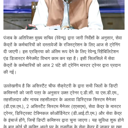
पंजाब के अतिरिक्त मुख्य सचिव (रेवेन्यू) द्वारा जारी निर्देशों के अनुसार, सेवा
केंद्रों के कर्मचारियों को दस्तावेजों के रजिस्ट्रेशन के लिए आज से ट्रेनिंग
दी जाएगी। इस प्रक्रिया को अंतिम रूप देने के लिए रेवेन्यू रिहैबिलिटेशन
एंड डिजास्टर मैनेजमेंट विभाग काम कर रहा है। इसी सिलसिले में सेवा
केंद्रों के कर्मचारियों को आज 2 घंटे की ट्रेनिंग मास्टर ट्रेनर द्वारा प्रदान
की गई।
उल्लेखनीय है कि असिस्टैंट चीफ सैक्रेटरी के द्वारा सभी जिलों के डिप्टी
कमिश्नरों को जारी पत्र के अनुसार उक्त ट्रेनर ए.डी.सी. या एस.डी.एम.,
तहसीलदार और नायब तहसीलदार के अलावा डिस्ट्रिक सिस्टम मैनेजर
(डी.एस.एम.), 2 असिस्टैंट सिस्टम मैनेजर (एएसएम), सेवा केंद्र के मास्टर
ट्रेनर, डिस्ट्रिक्ट टेक्निकल कोऑर्डिनेटर (डी.आई.टी.एम.) और सेवा केंद्र
के इंचार्ज होंगे, जिन्हें डिप्टी कमिश्नर द्वारा चुना जाएगा। यह सुविधा शुरू होने
के बाद कोई भी व्यक्ति अपने घर के नजदीक के सेवा केंद्र में जाकर या खुद