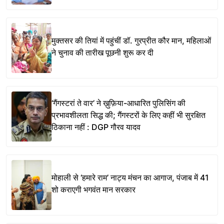
मुक्तसर की तियां में पहुंचीं डॉ. गुरप्रीत कौर मान, महिलाओं
ने चुनाव की तारीख पूछनी शुरू कर दी
‘गैंगस्टरां ते वार’ ने ख़ुफ़िया-आधारित पुलिसिंग की
प्रभावशीलता सिद्ध की; गैंगस्टरों के लिए कहीं भी सुरक्षित
ठिकाना नहीं : DGP गौरव यादव
मोहाली से ‘हमारे राम’ नाट्य मंचन का आगाज, पंजाब में 41
शो कराएगी भगवंत मान सरकार