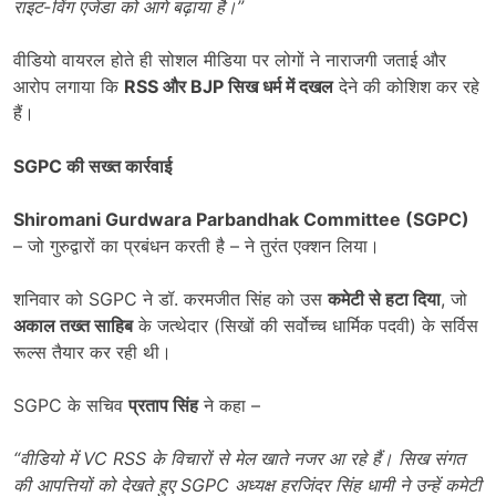
राइट-विंग एजेंडा को आगे बढ़ाया है।”
वीडियो वायरल होते ही सोशल मीडिया पर लोगों ने नाराजगी जताई और
आरोप लगाया कि
RSS
और
BJP
सिख धर्म में दखल
देने की कोशिश कर रहे
हैं।
SGPC
की सख्त कार्रवाई
Shiromani Gurdwara Parbandhak Committee (SGPC)
– जो गुरुद्वारों का प्रबंधन करती है – ने तुरंत एक्शन लिया।
शनिवार को SGPC ने डॉ. करमजीत सिंह को उस
कमेटी से हटा दिया
, जो
अकाल तख्त साहिब
के जत्थेदार (सिखों की सर्वोच्च धार्मिक पदवी) के सर्विस
रूल्स तैयार कर रही थी।
SGPC के सचिव
प्रताप सिंह
ने कहा –
“
वीडियो में
VC RSS
के विचारों से मेल खाते नजर आ रहे हैं। सिख संगत
की आपत्तियों को देखते हुए
SGPC
अध्यक्ष हरजिंदर सिंह धामी ने उन्हें कमेटी