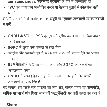
consciousness
फैलाने के प्रयासों
के बारे में जानकारी दी।
“VC
का कार्यक्रम आयोजित करने या मेहमान बुलाने में कोई रोल नहीं
था।”
GNDU ने लोगों से अपील की कि
अधूरी या भ्रामक जानकारी पर बयानबाजी
न करें।
GNDU
के
VC
का RSS प्रमुख को ब्रीफ करने वाला वीडियो वायरल
→ विवाद बढ़ा।
SGPC
ने तुरंत उन्हें कमेटी से हटा दिया।
कांग्रेस और अकाली दल
ने AAP पर RSS को बढ़ावा देने का आरोप
लगाया।
BJP
नेताओं
ने VC का बचाव किया और SGPC के फैसले को
“एकतरफा” कहा।
GNDU
ने सफाई देकर कहा कि मामला गलतफहमी और अधूरी
जानकारी पर आधारित है।
यह मामला अब सिर्फ एक वीडियो का नहीं रहा, बल्कि पंजाब की
राजनीति
,
धार्मिक भावनाओं और शिक्षा जगत की ‘न्यूट्रैलिटी’
पर बड़ी बहस बन गया है।
Share: