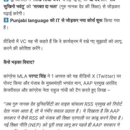
सुखिनो भवंतु’
को
‘
सरबत दा भला’
(गुरु नानक देव की शिक्षा) से जोड़कर
पढ़ाई करेगी।
Punjabi language
को
IT
से जोड़कर नया कोर्स शुरू
किया गया
है।
वीडियो में VC यह भी कहते हैं कि वे कार्यक्रम में रखे गए सुझावों को लागू
करने की कोशिश करेंगे।
कैसे भड़का विवाद
?
कांग्रेस MLA
परगट सिंह
ने 1 अगस्त को यह वीडियो X (Twitter) पर
पोस्ट किया और पंजाब के मुख्यमंत्री भगवंत मान, AAP प्रमुख अरविंद
केजरीवाल और कांग्रेस नेता राहुल गांधी को टैग करते हुए लिखा –
“
जब गुरु नानक देव यूनिवर्सिटी का वाइस चांसलर
RSS
प्रमुख को रिपोर्ट
देता नजर आता है
,
तो ये गंभीर सवाल उठाता है। ये दिखाता है कि
AAP
सरकार ने कैसे
RSS
को पंजाब की शिक्षा प्रणाली पर काबू करने दिया है।
नई शिक्षा नीति (
NEP)
को पूरी तरह लागू कर पहले ही
AAP
सरकार ने