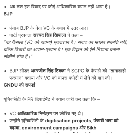
अब तक इस विवाद पर कोई आधिकारिक बयान नहीं आया है।
BJP
पंजाब BJP के नेता VC के बचाव में उतर आए।
पार्टी प्रवक्ता
सरचंद सिंह खियाला
ने कहा –
“
यह फैसला (
VC
को हटाना) एकतरफा है। संवाद का मतलब सहमति नहीं
,
बल्कि विचारों का आदान-प्रदान है। एक विद्वान को ऐसे निशाना बनाना
संकीर्ण सोच है।”
BJP लीडर
अमरजीत सिंह टिक्का
ने SGPC के फैसले को “तानाशाही
फरमान” बताया और VC को वापस कमेटी में लेने की मांग की।
GNDU
की सफाई
यूनिवर्सिटी के PR डिपार्टमेंट ने बयान जारी कर कहा कि –
VC
आधिकारिक निमंत्रण पर
कोच्चि गए थे।
उन्होंने यूनिवर्सिटी के
digitisation projects,
पंजाबी भाषा को
बढ़ावा
, environment campaigns
और
Sikh