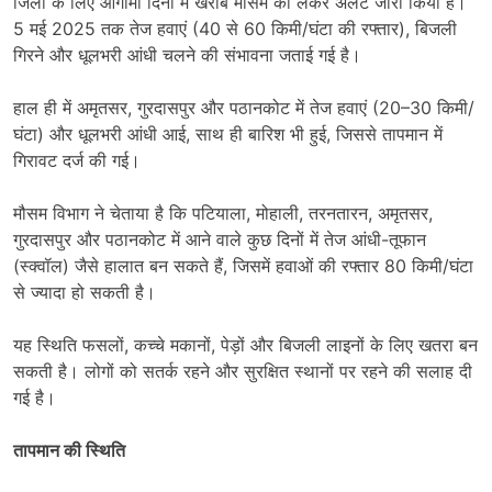
जिलों के लिए आगामी दिनों में खराब मौसम को लेकर अलर्ट जारी किया है।
5 मई 2025 तक तेज हवाएं (40 से 60 किमी/घंटा की रफ्तार), बिजली
गिरने और धूलभरी आंधी चलने की संभावना जताई गई है।
हाल ही में अमृतसर, गुरदासपुर और पठानकोट में तेज हवाएं (20–30 किमी/
घंटा) और धूलभरी आंधी आई, साथ ही बारिश भी हुई, जिससे तापमान में
गिरावट दर्ज की गई।
मौसम विभाग ने चेताया है कि पटियाला, मोहाली, तरनतारन, अमृतसर,
गुरदासपुर और पठानकोट में आने वाले कुछ दिनों में तेज आंधी-तूफान
(स्क्वॉल) जैसे हालात बन सकते हैं, जिसमें हवाओं की रफ्तार 80 किमी/घंटा
से ज्यादा हो सकती है।
यह स्थिति फसलों, कच्चे मकानों, पेड़ों और बिजली लाइनों के लिए खतरा बन
सकती है। लोगों को सतर्क रहने और सुरक्षित स्थानों पर रहने की सलाह दी
गई है।
तापमान की स्थिति