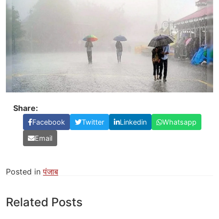
Share:
Facebook
Twitter
Linkedin
Whatsapp
Email
Posted in
पंजाब
Related Posts