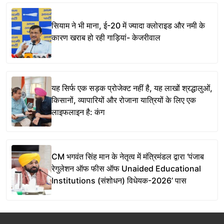
सियाम ने भी माना, ई-20 में ज्यादा क्लोराइड और नमी के
कारण खराब हो रही गाड़ियां- केजरीवाल
यह सिर्फ एक सड़क प्रोजेक्ट नहीं है, यह लाखों श्रद्धालुओं,
किसानों, व्यापारियों और रोजाना यात्रियों के लिए एक
लाइफलाइन है: कंग
CM भगवंत सिंह मान के नेतृत्व में मंत्रिमंडल द्वारा ‘पंजाब
रेगुलेशन ऑफ फीस ऑफ Unaided Educational
Institutions (संशोधन) विधेयक-2026’ पास