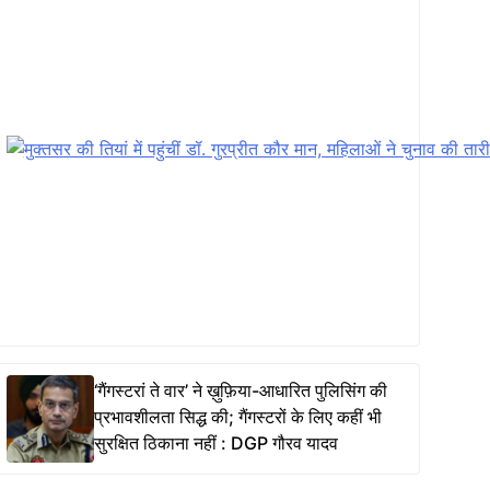
‘गैंगस्टरां ते वार’ ने ख़ुफ़िया-आधारित पुलिसिंग की
प्रभावशीलता सिद्ध की; गैंगस्टरों के लिए कहीं भी
सुरक्षित ठिकाना नहीं : DGP गौरव यादव