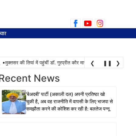
Search
for:
चार
•
मुक्तसर की तियां में पहुंचीं डॉ. गुरप्रीत कौर मान, महिलाओं ने चुनाव की तारीख
❮
❚❚
❯
Recent News
‘बेअदबी’ पार्टी (अकाली दल) अपनी प्रतिष्ठा खो
चुकी है, अब वह राजनीति में वापसी के लिए भाजपा से
समझौता करने की कोशिश कर रही है: बलतेज पन्नू