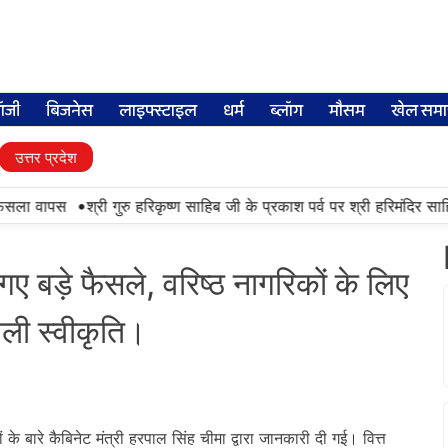
लॉजी
बिजनेस
लाइफ्स्टाइल
धर्म
ब्लॉग
मौसम
खेल समा
उत्तर प्रदेश
•
सला वापस
श्री गुरु हरिकृष्ण साहिब जी के प्रकाश पर्व पर श्री हरिमंदिर साहिब म
ए बड़े फैसले, वरिष्ठ नागरिकों के लिए
मिली स्वीकृति।
े बारे कैबिनेट मंत्री हरपाल सिंह चीमा द्वारा जानकारी दी गई। वित्त