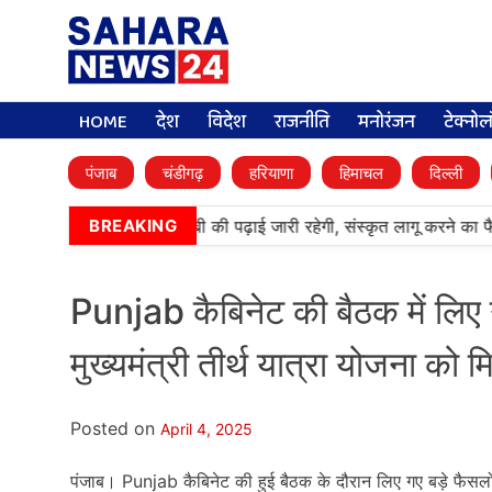
HOME
देश
विदेश
राजनीति
मनोरंजन
टेक्नो
पंजाब
चंडीगढ़
हरियाणा
हिमाचल
दिल्ली
•
आर्मी पब्लिक स्कूलों में पंजाबी की पढ़ाई जारी रहेगी, संस्कृत लागू करने का फै
BREAKING
Punjab कैबिनेट की बैठक में लिए ग
मुख्यमंत्री तीर्थ यात्रा योजना को 
Posted on
April 4, 2025
पंजाब। Punjab कैबिनेट की हुई बैठक के दौरान लिए गए बड़े फैसलों क