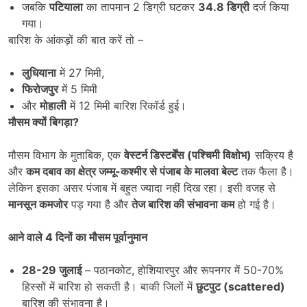
जबकि
पटियाला
का तापमान 2 डिग्री घटकर
34.8
डिग्री
दर्ज किया
गया।
बारिश के आंकड़ों की बात करें तो –
लुधियाना
में 27 मिमी,
फिरोजपुर
में 5 मिमी
और
मोहाली
में 12 मिमी बारिश रिकॉर्ड हुई।
मौसम क्यों बिगड़ा
?
मौसम विभाग के मुताबिक, एक
वेस्टर्न डिस्टर्बेंस (पश्चिमी विक्षोभ)
सक्रिय है
और
कम दबाव का क्षेत्र जम्मू-कश्मीर से पंजाब के मालवा बेल्ट
तक फैला है।
लेकिन इसका असर पंजाब में बहुत ज्यादा नहीं दिख रहा। इसी वजह से
मानसून कमजोर
पड़ गया है और
तेज बारिश की संभावना कम
हो गई है।
आने वाले
4
दिनों का मौसम पूर्वानुमान
28-29
जुलाई
– पठानकोट, होशियारपुर और रूपनगर में 50-70%
हिस्सों में बारिश हो सकती है। बाकी जिलों में
छुटपुट (scattered)
बारिश की संभावना है।