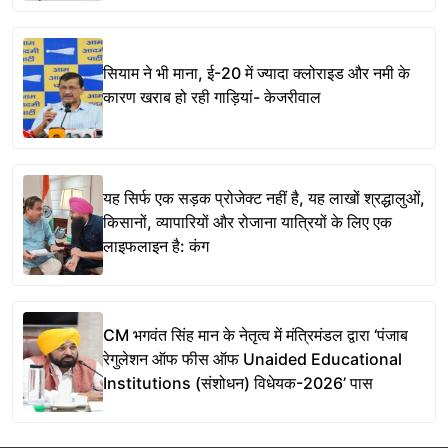
सियाम ने भी माना, ई-20 में ज्यादा क्लोराइड और नमी के
कारण खराब हो रही गाड़ियां- केजरीवाल
यह सिर्फ एक सड़क प्रोजेक्ट नहीं है, यह लाखों श्रद्धालुओं,
किसानों, व्यापारियों और रोजाना यात्रियों के लिए एक
लाइफलाइन है: कंग
CM भगवंत सिंह मान के नेतृत्व में मंत्रिमंडल द्वारा ‘पंजाब
रेगुलेशन ऑफ फीस ऑफ Unaided Educational
Institutions (संशोधन) विधेयक-2026’ पास