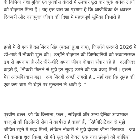
के विभिन्न नशा मुक्ति एवं पुनर्वास केंद्रों में उपचार पूरा कर चुके अनेक लोगों
को रोज़गार मिला है। यह इस बात का प्रमाण है कि आजीविका के अवसर
रिकवरी और नशामुक्त जीवन की दिशा में महत्त्वपूर्ण भूमिका निभाते हैं।
इन्हीं में से एक हैं दलजिंदर सिंह (बदला हुआ नाम), जिन्होंने फ़रवरी 2026 में
डी-मार्ट में नौकरी शुरू की। उन्होंने रोज़गार की ज़िम्मेदारियों को सकारात्मक
ढंग से अपनाया है और धीरे-धीरे अपना जीवन दोबारा सँवार रहे हैं। दलजिंदर
कहते हैं, “नौकरी मिलने से मुझे हर सुबह उठने की एक वजह मिली। इससे
मेरा आत्मविश्वास बढ़ा। अब ज़िंदगी अच्छी लगती है… यहाँ तक कि सुबह की
एक कप चाय भी चेहरे पर मुस्कान ले आती है।”
प्रवीण ढल्ल, जो कि किराना, फल , सब्ज़ियों और अन्य दैनिक आवश्यक
वस्तुओं की डिलीवरी सेवा में कार्यरत हैं,कहते हैं, “रिहैबिलिटेशन से मुझे
जीवित रहने में मदद मिली, लेकिन नौकरी ने मुझे दोबारा जीना सिखाया। जब
मैंने कमाना शुरू किया, तो मैंने ख़ुद को केवल एक नशा छोड़ने की कोशिश