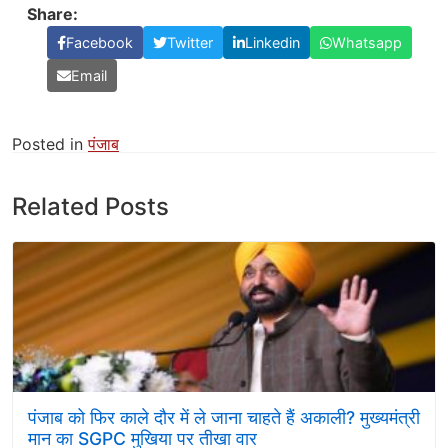
Share:
Facebook
Twitter
Linkedin
Whatsapp
Email
Posted in
पंजाब
Related Posts
पंजाब को फिर काले दौर में ले जाना चाहते हैं अकाली? मुख्यमंत्री
मान का SGPC मुखिया पर तीखा वार