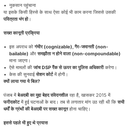
नुकसान पहुंचाना
या इसके किसी हिस्से के साथ ऐसा कोई भी काम करना जिससे उसकी
पवित्रता भंग हो
।
सख्त कानूनी प्रक्रिया
इस अपराध को
गंभीर (
cognizable),
गैर-जमानती (
non-
bailable)
और
समझौता न होने वाला (
non-compoundable)
माना जाएगा।
ऐसे मामलों की
जांच
DSP
रैंक से ऊपर का पुलिस अधिकारी
करेगा।
केस की सुनवाई
सेशन कोर्ट
में होगी।
क्यों लाया गया ये बिल
?
पंजाब में
बेअदबी का मुद्दा बेहद संवेदनशील
रहा है, खासकर 2015 में
फरीदकोट
में हुई घटनाओं के बाद। तब से लगातार मांग उठ रही थी कि
सभी
धर्मों के ग्रंथों की बेअदबी पर सख्त कानून
होना चाहिए।
इससे पहले भी हुए थे प्रयास