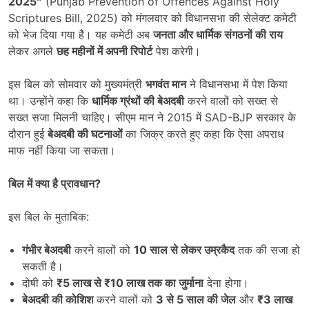
2025″
(Punjab Prevention of Offences Against Holy
Scriptures Bill, 2025) को मंगलवार को विधानसभा की सेलेक्ट कमेटी
को भेज दिया गया है। यह कमेटी अब
जनता और धार्मिक संगठनों की राय
लेकर अगले
छह महीनों में अपनी रिपोर्ट
पेश करेगी।
इस बिल को सोमवार को मुख्यमंत्री
भगवंत मान
ने विधानसभा में पेश किया
था। उन्होंने कहा कि
धार्मिक ग्रंथों की बेअदबी
करने वालों को सख्त से
सख्त सजा मिलनी चाहिए। सीएम मान ने 2015 में SAD-BJP सरकार के
दौरान हुई
बेअदबी की घटनाओं
का जिक्र करते हुए कहा कि ऐसा अपराध
माफ नहीं किया जा सकता।
बिल में क्या है प्रावधान
?
इस बिल के मुताबिक:
गंभीर बेअदबी
करने वालों को
10
साल से लेकर उम्रकैद
तक की सजा हो
सकती है।
दोषी को
₹5
लाख से
₹10
लाख तक का जुर्माना
देना होगा।
बेअदबी की कोशिश
करने वालों को
3
से
5
साल की जेल
और
₹3
लाख