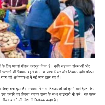
र देशों के लिए आदर्श मॉडल प्रस्तुत किया है। कृषि सहायक संस्थाओं और
ससे फसलों की पैदावार बढ़ने के साथ-साथ स्थिर और टिकाऊ कृषि मॉडल
राज्य की अर्थव्यवस्था में नई जान डाल रहा है।
 का केंद्र बना हुआ है। सरकार ने सभी हितधारकों को इसमें आमंत्रित किया
 की इस प्रगति का हिस्सा बनकर राज्य के साथ साझेदारी भी करे। यह पहल
िक लीडर बनाने की दिशा में निर्णायक कदम है।