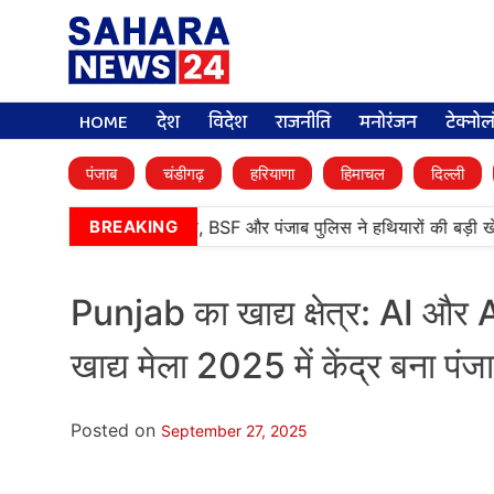
HOME
देश
विदेश
राजनीति
मनोरंजन
टेक्नो
पंजाब
चंडीगढ़
हरियाणा
हिमाचल
दिल्ली
•
तरनतारन में बड़ी कामयाबी, BSF और पंजाब पुलिस ने हथियारों की बड़ी खेप 
BREAKING
Punjab का खाद्य क्षेत्र: AI और 
खाद्य मेला 2025 में केंद्र बना पंज
Posted on
September 27, 2025