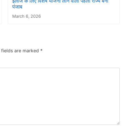
इलाज के लिए विशेष योजना लाने वाला पहला राज्य बना
पंजाब
March 6, 2026
 fields are marked
*