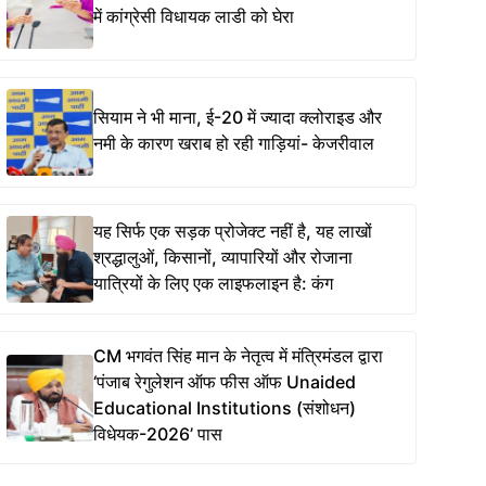
में कांग्रेसी विधायक लाडी को घेरा
सियाम ने भी माना, ई-20 में ज्यादा क्लोराइड और
नमी के कारण खराब हो रही गाड़ियां- केजरीवाल
यह सिर्फ एक सड़क प्रोजेक्ट नहीं है, यह लाखों
श्रद्धालुओं, किसानों, व्यापारियों और रोजाना
यात्रियों के लिए एक लाइफलाइन है: कंग
CM भगवंत सिंह मान के नेतृत्व में मंत्रिमंडल द्वारा
‘पंजाब रेगुलेशन ऑफ फीस ऑफ Unaided
Educational Institutions (संशोधन)
विधेयक-2026’ पास