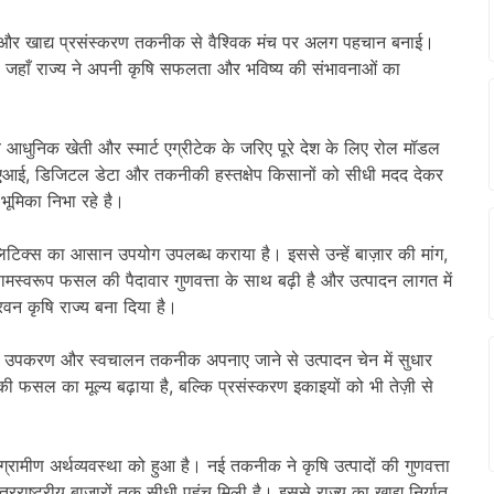
षि और खाद्य प्रसंस्करण तकनीक से वैश्विक मंच पर अलग पहचान बनाई।
जहाँ राज्य ने अपनी कृषि सफलता और भविष्य की संभावनाओं का
धुनिक खेती और स्मार्ट एग्रीटेक के जरिए पूरे देश के लिए रोल मॉडल
ैसे एआई, डिजिटल डेटा और तकनीकी हस्तक्षेप किसानों को सीधी मदद देकर
भूमिका निभा रहे है।
िटिक्स का आसान उपयोग उपलब्ध कराया है। इससे उन्हें बाज़ार की मांग,
मस्वरूप फसल की पैदावार गुणवत्ता के साथ बढ़ी है और उत्पादन लागत में
िवन कृषि राज्य बना दिया है।
ाधुनिक उपकरण और स्वचालन तकनीक अपनाए जाने से उत्पादन चेन में सुधार
की फसल का मूल्य बढ़ाया है, बल्कि प्रसंस्करण इकाइयों को भी तेज़ी से
रामीण अर्थव्यवस्था को हुआ है। नई तकनीक ने कृषि उत्पादों की गुणवत्ता
रराष्ट्रीय बाज़ारों तक सीधी पहुंच मिली है। इससे राज्य का खाद्य निर्यात