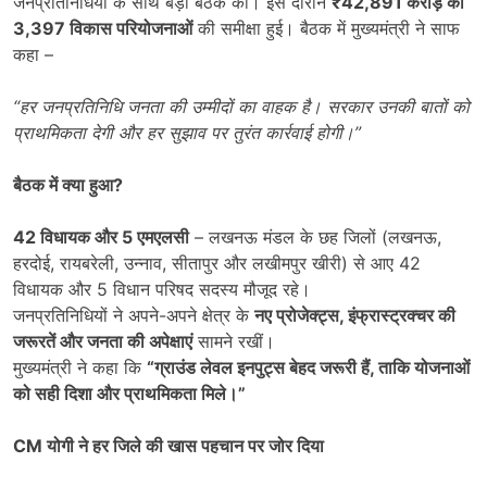
जनप्रतिनिधियों के साथ बड़ी बैठक की। इस दौरान
₹42,891
करोड़ की
3,397
विकास परियोजनाओं
की समीक्षा हुई। बैठक में मुख्यमंत्री ने साफ
कहा –
“
हर जनप्रतिनिधि जनता की उम्मीदों का वाहक है। सरकार उनकी बातों को
प्राथमिकता देगी और हर सुझाव पर तुरंत कार्रवाई होगी।”
बैठक में क्या हुआ
?
42
विधायक और
5
एमएलसी
– लखनऊ मंडल के छह जिलों (लखनऊ,
हरदोई, रायबरेली, उन्नाव, सीतापुर और लखीमपुर खीरी) से आए 42
विधायक और 5 विधान परिषद सदस्य मौजूद रहे।
जनप्रतिनिधियों ने अपने-अपने क्षेत्र के
नए प्रोजेक्ट्स
,
इंफ्रास्ट्रक्चर की
जरूरतें और जनता की अपेक्षाएं
सामने रखीं।
मुख्यमंत्री ने कहा कि
“
ग्राउंड लेवल इनपुट्स बेहद जरूरी हैं
,
ताकि योजनाओं
को सही दिशा और प्राथमिकता मिले।”
CM
योगी ने हर जिले की खास पहचान पर जोर दिया