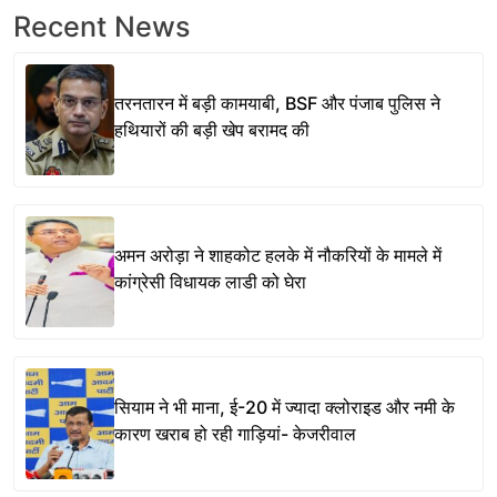
Recent News
तरनतारन में बड़ी कामयाबी, BSF और पंजाब पुलिस ने
हथियारों की बड़ी खेप बरामद की
अमन अरोड़ा ने शाहकोट हलके में नौकरियों के मामले में
कांग्रेसी विधायक लाडी को घेरा
सियाम ने भी माना, ई-20 में ज्यादा क्लोराइड और नमी के
कारण खराब हो रही गाड़ियां- केजरीवाल