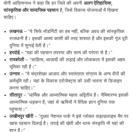
योगी आदित्यनाथ ने कहा कि हर जिले की अपनी
अलग ऐतिहासिक
,
सांस्कृतिक और सामाजिक पहचान
है, जिसे विकास योजनाओं में दिखना
चाहिए।
लखनऊ
– “ये सिर्फ मॉडर्निटी का हब नहीं, बल्कि अवध की सांस्कृतिक
राजधानी है। इसकी आत्मा काशी की तरह शाश्वत है और इसकी गूंज पूरी
दुनिया में सुनाई देती है।”
हरदोई
– “यहां की पहचान तपस्या और सत्य की परंपरा से है।”
रायबरेली
– “साहित्य, आज़ादी की लड़ाई और लोककला में इसकी अहम
भूमिका रही है।”
उन्नाव
– “ये चंद्रशेखर आज़ाद और स्वतंत्रता संग्राम के अन्य वीरों की
कर्मभूमि रही। यहां के विकास प्रोजेक्ट्स को उसी भावना से डिजाइन
करना चाहिए।”
सीतापुर
– “धार्मिक और आध्यात्मिक महत्व अद्वितीय है। नैमिषारण्य इसकी
आध्यात्मिक धड़कन है, जहां से ऋषियों ने वैदिक ज्ञान दुनिया तक
पहुंचाया।”
लखीमपुर खीरी
– “दुधवा नेशनल पार्क ने इसे ग्लोबल वाइल्डलाइफ मैप पर
खास पहचान दिलाई है। तराई की खेती और थारू संस्कृति भी यहां की
शान है।”