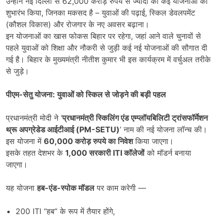
उन्होंने नई दिल्ली से 62,000 करोड़ रुपये से ज्यादा की कई योजनाओं का
शुभारंभ किया, जिनका मकसद है – युवाओं की पढ़ाई, स्किल डेवलपमेंट
(कौशल विकास) और रोजगार के नए अवसर बढ़ाना।
इन योजनाओं का खास फोकस बिहार पर रहेगा, जहां आने वाले चुनावों से
पहले युवाओं को शिक्षा और नौकरी से जुड़ी कई नई योजनाओं की सौगात दी
गई है। बिहार के मुख्यमंत्री नीतीश कुमार भी इस कार्यक्रम में वर्चुअल तरीके
से जुड़े।
पीएम-सेतु योजना: युवाओं को स्किल से जोड़ने की बड़ी पहल
प्रधानमंत्री मोदी ने ‘
प्रधानमंत्री स्किलिंग एंड एम्प्लॉयबिलिटी ट्रांसफॉर्मेशन
थ्रू अपग्रेडेड आईटीआई (PM-SETU)
’ नाम की नई योजना लॉन्च की।
इस योजना में
60,000
करोड़ रुपये का निवेश
किया जाएगा।
इसके तहत देशभर के
1,000
सरकारी ITI
कॉलेजों
को मॉडर्न बनाया
जाएगा।
यह योजना
हब-एंड-स्पोक मॉडल
पर काम करेगी —
200 ITI “हब” के रूप में तैयार होंगे,