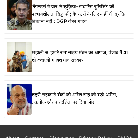
‘गैंगस्टरां ते वार’ ने ख़ुफ़िया-आधारित पुलिसिंग की
प्रभावशीलता सिद्ध की; गैंगस्टरों के लिए कहीं भी सुरक्षित
ठिकाना नहीं : DGP गौरव यादव
मोहाली से ‘हमारे राम’ नाट्य मंचन का आगाज, पंजाब में 41
शो कराएगी भगवंत मान सरकार
शहरी सहकारी बैंकों को अमित शाह की बड़ी अपील,
तकनीक और पारदर्शिता पर दिया जोर