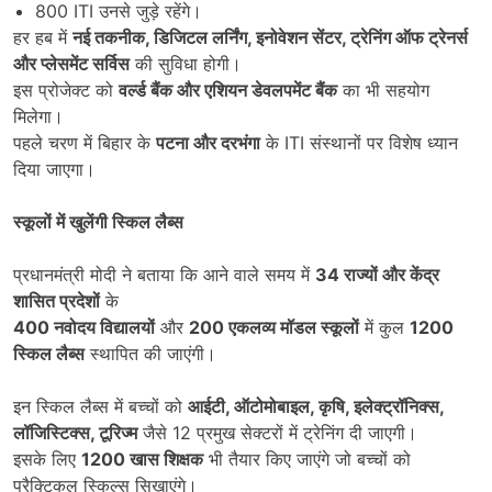
800 ITI उनसे जुड़े रहेंगे।
हर हब में
नई तकनीक,
डिजिटल लर्निंग,
इनोवेशन सेंटर,
ट्रेनिंग ऑफ ट्रेनर्स
और प्लेसमेंट सर्विस
की सुविधा होगी।
इस प्रोजेक्ट को
वर्ल्ड बैंक और एशियन डेवलपमेंट बैंक
का भी सहयोग
मिलेगा।
पहले चरण में बिहार के
पटना और दरभंगा
के ITI संस्थानों पर विशेष ध्यान
दिया जाएगा।
स्कूलों में खुलेंगी स्किल लैब्स
प्रधानमंत्री मोदी ने बताया कि आने वाले समय में
34
राज्यों और केंद्र
शासित प्रदेशों
के
400
नवोदय विद्यालयों
और
200
एकलव्य मॉडल स्कूलों
में कुल
1200
स्किल लैब्स
स्थापित की जाएंगी।
इन स्किल लैब्स में बच्चों को
आईटी,
ऑटोमोबाइल,
कृषि,
इलेक्ट्रॉनिक्स,
लॉजिस्टिक्स,
टूरिज्म
जैसे 12 प्रमुख सेक्टरों में ट्रेनिंग दी जाएगी।
इसके लिए
1200
खास शिक्षक
भी तैयार किए जाएंगे जो बच्चों को
प्रैक्टिकल स्किल्स सिखाएंगे।