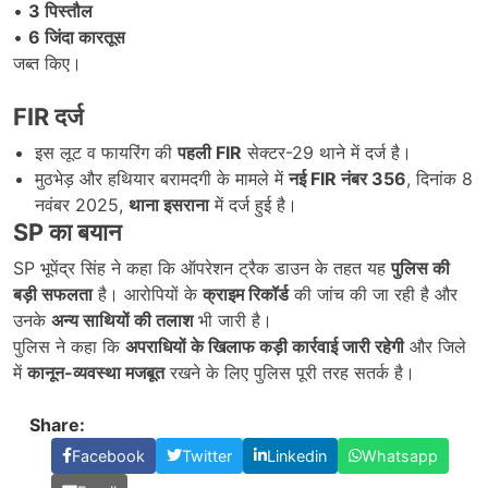
•
3
पिस्तौल
•
6
जिंदा कारतूस
जब्त किए।
FIR
दर्ज
इस लूट व फायरिंग की
पहली FIR
सेक्टर-29 थाने में दर्ज है।
मुठभेड़ और हथियार बरामदगी के मामले में
नई FIR
नंबर 356
, दिनांक 8
नवंबर 2025,
थाना इसराना
में दर्ज हुई है।
SP
का बयान
SP भूपेंद्र सिंह ने कहा कि ऑपरेशन ट्रैक डाउन के तहत यह
पुलिस की
बड़ी सफलता
है। आरोपियों के
क्राइम रिकॉर्ड
की जांच की जा रही है और
उनके
अन्य साथियों की तलाश
भी जारी है।
पुलिस ने कहा कि
अपराधियों के खिलाफ कड़ी कार्रवाई जारी रहेगी
और जिले
में
कानून-व्यवस्था मजबूत
रखने के लिए पुलिस पूरी तरह सतर्क है।
Share:
Facebook
Twitter
Linkedin
Whatsapp