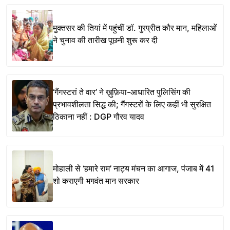
मुक्तसर की तियां में पहुंचीं डॉ. गुरप्रीत कौर मान, महिलाओं
ने चुनाव की तारीख पूछनी शुरू कर दी
‘गैंगस्टरां ते वार’ ने ख़ुफ़िया-आधारित पुलिसिंग की
प्रभावशीलता सिद्ध की; गैंगस्टरों के लिए कहीं भी सुरक्षित
ठिकाना नहीं : DGP गौरव यादव
मोहाली से ‘हमारे राम’ नाट्य मंचन का आगाज, पंजाब में 41
शो कराएगी भगवंत मान सरकार