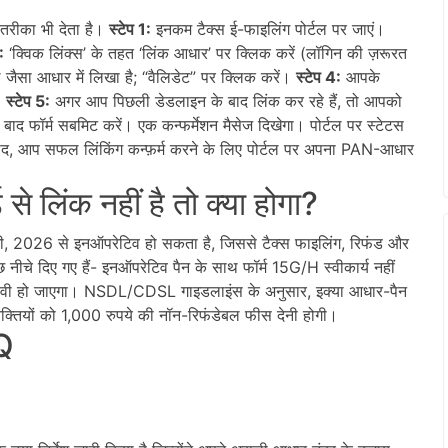
तरीका भी देता है।
स्टेप 1:
इनकम टैक्स ई-फाइलिंग पोर्टल पर जाएं।
:
‘क्विक लिंक्स’ के तहत ‘लिंक आधार’ पर क्लिक करें (लॉगिन की ज़रूरत
 जैसा आधार में लिखा है; “वैलिडेट” पर क्लिक करें।
स्टेप 4:
आपके
।
स्टेप 5:
अगर आप पिछली डेडलाइन के बाद लिंक कर रहे हैं, तो आपको
े बाद फॉर्म सबमिट करें। एक कन्फर्मेशन मैसेज दिखेगा। पोर्टल पर स्टेटस
 बाद, आप सफल लिंकिंग कन्फ़र्म करने के लिए पोर्टल पर अपना PAN-आधार
 लिंक नहीं है तो क्या होगा?
 2026 से इनऑपरेटिव हो सकता है, जिससे टैक्स फाइलिंग, रिफंड और
 नीचे दिए गए हैं- इनऑपरेटिव पैन के साथ फॉर्म 15G/H स्वीकार्य नहीं
रभावी हो जाएगा। NSDL/CDSL गाइडलाइंस के अनुसार, इक्या आधार-पैन
 व्यक्तियों को 1,000 रुपये की नॉन-रिफंडेबल फीस देनी होगी।
AQ