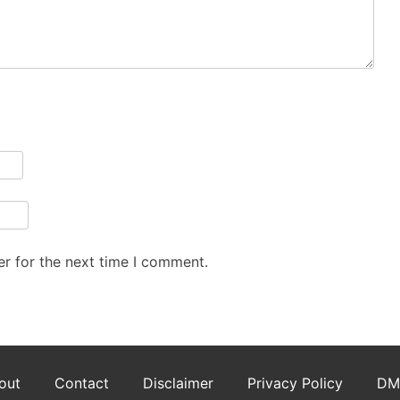
r for the next time I comment.
out
Contact
Disclaimer
Privacy Policy
DM