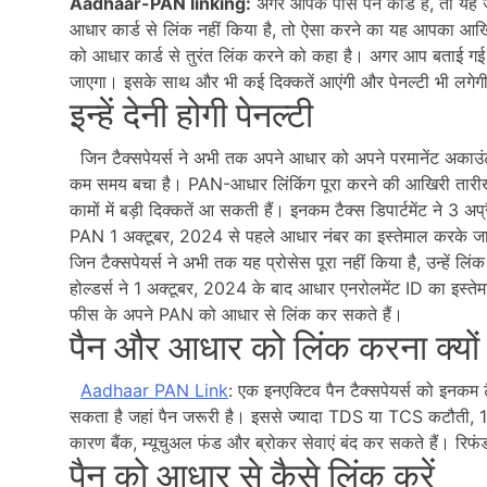
Aadhaar-PAN linking:
अगर आपके पास पैन कार्ड है, तो यह
आधार कार्ड से लिंक नहीं किया है, तो ऐसा करने का यह आपका आखिरी 
को आधार कार्ड से तुरंत लिंक करने को कहा है। अगर आप बताई गई त
जाएगा। इसके साथ और भी कई दिक्कतें आएंगी और पेनल्टी भी लगेग
इन्हें देनी होगी पेनल्टी
जिन टैक्सपेयर्स ने अभी तक अपने आधार को अपने परमानेंट अकाउंट
कम समय बचा है। PAN-आधार लिंकिंग पूरा करने की आखिरी तारीख
कामों में बड़ी दिक्कतें आ सकती हैं। इनकम टैक्स डिपार्टमेंट ने 
PAN 1 अक्टूबर, 2024 से पहले आधार नंबर का इस्तेमाल करके जार
जिन टैक्सपेयर्स ने अभी तक यह प्रोसेस पूरा नहीं किया है, उन्हें
होल्डर्स ने 1 अक्टूबर, 2024 के बाद आधार एनरोलमेंट ID का इस्त
फीस के अपने PAN को आधार से लिंक कर सकते हैं।
पैन और आधार को लिंक करना क्यों 
Aadhaar PAN
Link
: एक इनएक्टिव पैन टैक्सपेयर्स को इनकम ट
सकता है जहां पैन जरूरी है। इससे ज्यादा TDS या TCS कटौती, 15
कारण बैंक, म्यूचुअल फंड और ब्रोकर सेवाएं बंद कर सकते हैं। रिफ
पैन को आधार से कैसे लिंक करें