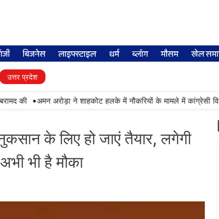
लॉजी
बिजनेस
लाइफ्स्टाइल
धर्म
ब्लॉग
मौसम
खेल समा
उत्तर प्रदेश
•
मद की
अमन अरोड़ा ने शाहकोट हलके में नौकरियों के मामले में कांग्रेसी विधा
कसान के लिए हो जाएं तैयार, लगेगी
अभी भी है मौका