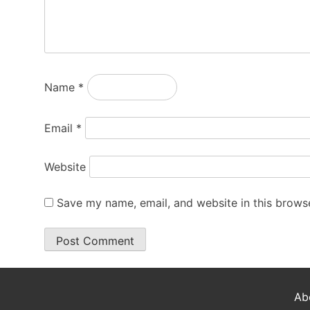
Name
*
Email
*
Website
Save my name, email, and website in this browse
Ab