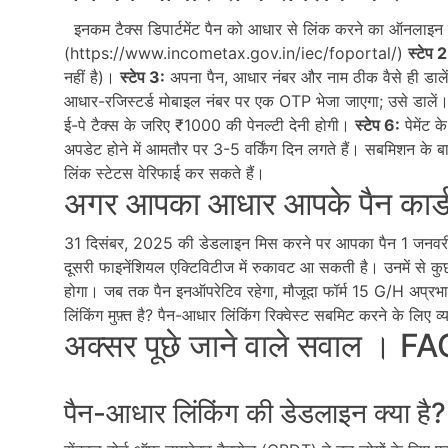
इनकम टैक्स डिपार्टमेंट पैन को आधार से लिंक करने का ऑनलाइन 
(https://www.incometax.gov.in/iec/foportal/)
स्टेप 2
नहीं है)।
स्टेप 3:
अपना पैन, आधार नंबर और नाम ठीक वैसे ही डालें
आधार-रजिस्टर्ड मोबाइल नंबर पर एक OTP भेजा जाएगा; उसे डालें
ई-पे टैक्स के जरिए ₹1000 की पेनल्टी देनी होगी।
स्टेप 6:
पेमेंट क
अपडेट होने में आमतौर पर 3-5 वर्किंग दिन लगते हैं। सबमिशन के
लिंक स्टेटस वेरिफाई कर सकते हैं।
अगर आपका आधार आपके पैन कार्ड से
31 दिसंबर, 2025 की डेडलाइन मिस करने पर आपका पैन 1 जनवरी,
दूसरी फाइनेंशियल एक्टिविटीज में रुकावट आ सकती है। उनमें से कुछ
होगा। जब तक पैन इनऑपरेटिव रहेगा, मौजूदा फॉर्म 15 G/H अप्
लिंकिंग मुफ़्त है? पैन-आधार लिंकिंग रिक्वेस्ट सबमिट करने के लिए
अक्सर पूछे जाने वाले सवाल । F
पैन-आधार लिंकिंग की डेडलाइन क्या है?