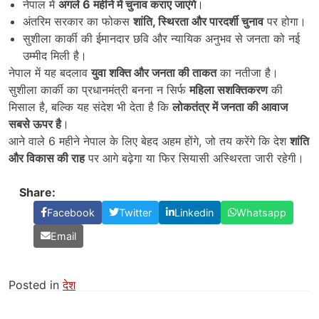
नेपाल में
अगले
6
महीने में चुनाव कराए जाएंगे
।
अंतरिम सरकार का फोकस
शांति
,
स्थिरता और पारदर्शी चुनाव
पर होगा।
सुशीला कार्की की ईमानदार छवि और न्यायिक अनुभव से जनता को नई
उम्मीद मिली है।
नेपाल में यह बदलाव
युवा शक्ति और जनता की ताकत
का नतीजा है।
सुशीला कार्की का प्रधानमंत्री बनना न सिर्फ
महिला सशक्तिकरण
की
मिसाल है, बल्कि यह संदेश भी देता है कि
लोकतंत्र में जनता की आवाज
सबसे ऊपर है
।
आने वाले 6 महीने नेपाल के लिए बेहद अहम होंगे, जो तय करेंगे कि देश
शांति
और विकास की राह
पर आगे बढ़ेगा या फिर सियासी अस्थिरता जारी रहेगी।
Share:
Facebook
Twitter
Linkedin
Whatsapp
Email
Posted in
देश