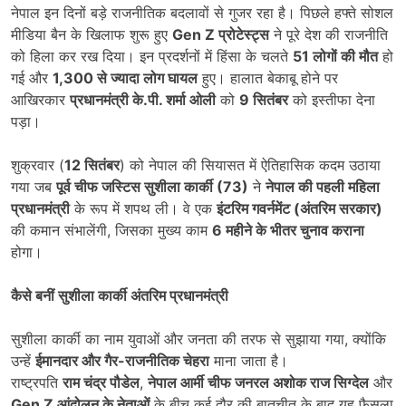
नेपाल इन दिनों बड़े राजनीतिक बदलावों से गुजर रहा है। पिछले हफ्ते सोशल
मीडिया बैन के खिलाफ शुरू हुए
Gen Z
प्रोटेस्ट्स
ने पूरे देश की राजनीति
को हिला कर रख दिया। इन प्रदर्शनों में हिंसा के चलते
51
लोगों की मौत
हो
गई और
1,300
से ज्यादा लोग घायल
हुए। हालात बेकाबू होने पर
आखिरकार
प्रधानमंत्री के.पी. शर्मा ओली
को
9
सितंबर
को इस्तीफा देना
पड़ा।
शुक्रवार (
12
सितंबर
) को नेपाल की सियासत में ऐतिहासिक कदम उठाया
गया जब
पूर्व चीफ जस्टिस सुशीला कार्की (
73)
ने
नेपाल की पहली महिला
प्रधानमंत्री
के रूप में शपथ ली। वे एक
इंटरिम गवर्नमेंट (अंतरिम सरकार)
की कमान संभालेंगी, जिसका मुख्य काम
6
महीने के भीतर चुनाव कराना
होगा।
कैसे बनीं सुशीला कार्की अंतरिम प्रधानमंत्री
सुशीला कार्की का नाम युवाओं और जनता की तरफ से सुझाया गया, क्योंकि
उन्हें
ईमानदार और गैर-राजनीतिक चेहरा
माना जाता है।
राष्ट्रपति
राम चंद्र पौडेल
,
नेपाल आर्मी चीफ जनरल अशोक राज सिग्देल
और
Gen Z
आंदोलन के नेताओं
के बीच कई दौर की बातचीत के बाद यह फैसला