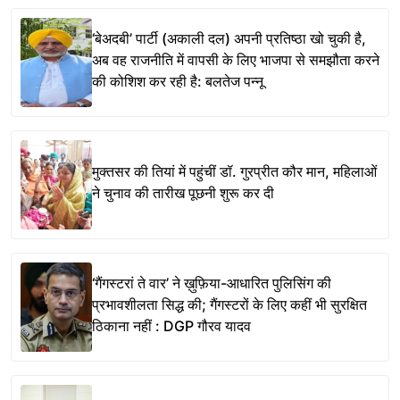
‘बेअदबी’ पार्टी (अकाली दल) अपनी प्रतिष्ठा खो चुकी है,
अब वह राजनीति में वापसी के लिए भाजपा से समझौता करने
की कोशिश कर रही है: बलतेज पन्नू
मुक्तसर की तियां में पहुंचीं डॉ. गुरप्रीत कौर मान, महिलाओं
ने चुनाव की तारीख पूछनी शुरू कर दी
‘गैंगस्टरां ते वार’ ने ख़ुफ़िया-आधारित पुलिसिंग की
प्रभावशीलता सिद्ध की; गैंगस्टरों के लिए कहीं भी सुरक्षित
ठिकाना नहीं : DGP गौरव यादव