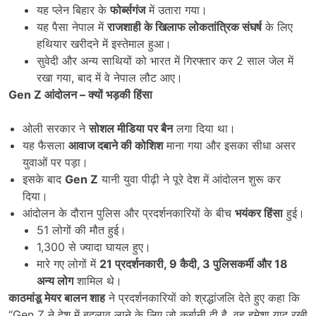
यह प्लेन बिहार के
फोर्ब्सगंज
में उतारा गया।
यह पैसा नेपाल में
राजशाही के खिलाफ लोकतांत्रिक संघर्ष
के लिए
हथियार खरीदने में इस्तेमाल हुआ।
सुवेदी और अन्य साथियों को भारत में गिरफ्तार कर 2 साल जेल में
रखा गया, बाद में वे नेपाल लौट आए।
Gen Z
आंदोलन
–
क्यों भड़की हिंसा
ओली सरकार ने
सोशल मीडिया पर बैन
लगा दिया था।
यह फैसला
आवाज दबाने की कोशिश
माना गया और इसका सीधा असर
युवाओं पर पड़ा।
इसके बाद
Gen Z
यानी युवा पीढ़ी ने पूरे देश में आंदोलन शुरू कर
दिया।
आंदोलन के दौरान पुलिस और प्रदर्शनकारियों के बीच
भयंकर हिंसा
हुई।
51 लोगों की मौत हुई।
1,300 से ज्यादा घायल हुए।
मारे गए लोगों में
21
प्रदर्शनकारी
, 9
कैदी
, 3
पुलिसकर्मी और
18
अन्य लोग
शामिल थे।
काठमांडू मेयर बालन शाह
ने प्रदर्शनकारियों को श्रद्धांजलि देते हुए कहा कि
“Gen Z ने देश में बदलाव लाने के लिए जो कुर्बानी दी है, वह हमेशा याद रखी