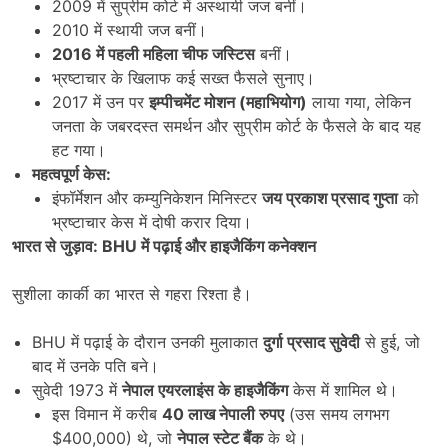
2009 में सुप्रीम कोर्ट में अस्थायी जज बनीं।
2010 में स्थायी जज बनीं।
2016
में पहली महिला चीफ जस्टिस
बनीं।
भ्रष्टाचार के खिलाफ कई सख्त फैसले सुनाए।
2017 में उन पर
इम्पीचमेंट मोशन (महाभियोग)
लाया गया, लेकिन
जनता के जबरदस्त समर्थन और सुप्रीम कोर्ट के फैसले के बाद यह
हट गया।
महत्वपूर्ण केस:
इंफॉर्मेशन और कम्युनिकेशन मिनिस्टर
जय प्रकाश प्रसाद गुप्ता
को
भ्रष्टाचार केस में दोषी करार दिया।
भारत से जुड़ाव:
BHU
में पढ़ाई और हाइजैकिंग कनेक्शन
सुशीला कार्की का भारत से गहरा रिश्ता है।
BHU में पढ़ाई के दौरान उनकी मुलाकात
दुर्गा प्रसाद सुवेदी
से हुई, जो
बाद में उनके पति बने।
सुवेदी 1973 में
नेपाल एयरलाइंस के हाइजैकिंग
केस में शामिल थे।
इस विमान में करीब
40
लाख नेपाली रुपए
(उस समय लगभग
$400,000) थे, जो
नेपाल स्टेट बैंक
के थे।