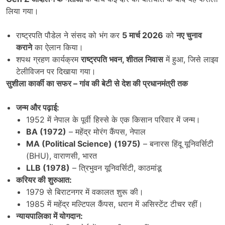
लिया गया।
राष्ट्रपति पौडेल ने संसद को भंग कर
5
मार्च
2026
को
नए चुनाव
कराने
का ऐलान किया।
शपथ ग्रहण कार्यक्रम
राष्ट्रपति भवन
,
शीतल निवास
में हुआ, जिसे लाइव
टेलीविजन पर दिखाया गया।
सुशीला कार्की का सफर
–
गांव की बेटी से देश की प्रधानमंत्री तक
जन्म और पढ़ाई:
1952 में नेपाल के पूर्वी हिस्से के एक किसान परिवार में जन्म।
BA (1972)
– महेंद्र मोरंग कैंपस, नेपाल
MA (Political Science) (1975)
– बनारस हिंदू यूनिवर्सिटी
(BHU), वाराणसी, भारत
LLB (1978)
– त्रिभुवन यूनिवर्सिटी, काठमांडू
करियर की शुरुआत:
1979 से बिराटनगर में वकालत शुरू की।
1985 में महेंद्र मल्टिपल कैंपस, धरान में असिस्टेंट टीचर रहीं।
न्यायपालिका में योगदान: