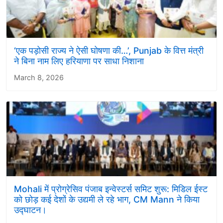
‘एक पड़ोसी राज्य ने ऐसी घोषणा की…’, Punjab के वित्त मंत्री
ने बिना नाम लिए हरियाणा पर साधा निशाना
March 8, 2026
Mohali में प्रोग्रेसिव पंजाब इन्वेस्टर्स समिट शुरू: मिडिल ईस्ट
को छोड़ कई देशों के उद्यमी ले रहे भाग, CM Mann ने किया
उद्घाटन।