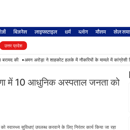
लॉजी
बिजनेस
लाइफ्स्टाइल
धर्म
ब्लॉग
मौसम
खेल समा
उत्तर प्रदेश
•
बरामद की
अमन अरोड़ा ने शाहकोट हलके में नौकरियों के मामले में कांग्रेसी व
ियाणा में 10 आधुनिक अस्पताल जनता को
ं को स्वास्थ्य सुविधाएं उपलब्ध करवाने के लिए निरंतर कार्य किया जा रहा