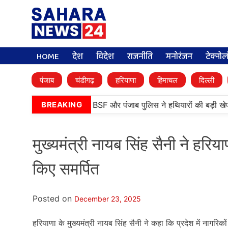
HOME
देश
विदेश
राजनीति
मनोरंजन
टेक्नो
पंजाब
चंडीगढ़
हरियाणा
हिमाचल
दिल्ली
•
तरनतारन में बड़ी कामयाबी, BSF और पंजाब पुलिस ने हथियारों की बड़ी खेप 
BREAKING
मुख्यमंत्री नायब सिंह सैनी ने हर
किए समर्पित
Posted on
December 23, 2025
हरियाणा के मुख्यमंत्री नायब सिंह सैनी ने कहा कि प्रदेश में नागरिको