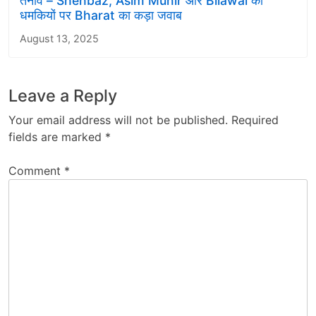
तनाव – Shehbaz, Asim Munir और Bilawal की
धमकियों पर Bharat का कड़ा जवाब
August 13, 2025
Leave a Reply
Your email address will not be published.
Required
fields are marked
*
Comment
*