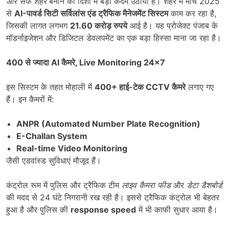
और सेफ शहर
बनाने की दिशा में बड़ा कदम उठाया है। शहर में मार्च 2025
से
AI-
पावर्ड सिटी सर्विलांस एंड ट्रैफिक मैनेजमेंट सिस्टम
काम कर रहा है,
जिसकी लागत लगभग
21.60
करोड़ रुपये
आई है। यह प्रोजेक्ट पंजाब के
मॉडर्नाइजेशन और डिजिटल डेवलपमेंट का एक बड़ा हिस्सा माना जा रहा है।
400
से ज्यादा
AI
कैमरे
, Live Monitoring 24×7
इस सिस्टम के तहत मोहाली में
400+
हाई-टेक
CCTV
कैमरे
लगाए गए
हैं। इन कैमरों में:
ANPR (Automated Number Plate Recognition)
E-Challan System
Real-time Video Monitoring
जैसी एडवांस्ड सुविधाएं मौजूद हैं।
कंट्रोल रूम में पुलिस और ट्रैफिक टीम
लाइव कैमरा फीड
और
डेटा डैशबोर्ड
की मदद से 24 घंटे निगरानी रख रही है। इससे ट्रैफिक कंट्रोल भी बेहतर
हुआ है और पुलिस की
response speed
में भी काफी सुधार आया है।