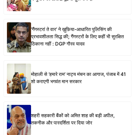
‘गैंगस्टरां ते वार’ ने ख़ुफ़िया-आधारित पुलिसिंग की
प्रभावशीलता सिद्ध की; गैंगस्टरों के लिए कहीं भी सुरक्षित
ठिकाना नहीं : DGP गौरव यादव
मोहाली से ‘हमारे राम’ नाट्य मंचन का आगाज, पंजाब में 41
शो कराएगी भगवंत मान सरकार
शहरी सहकारी बैंकों को अमित शाह की बड़ी अपील,
तकनीक और पारदर्शिता पर दिया जोर