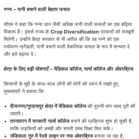
गन्ना
–
पानी
बचाने
वाली
बेहतर
फसल
सीएम ने कहा कि गन्ना धान जैसी अधिक पानी वाली फसलों का एक बढ़िया
विकल्प है। इससे राज्य के
Crop Diversification
प्रयासों को मजबूती
मिलेगी। उन्होंने केंद्र सरकार से भी अपील की कि वह गन्ने को एक
पर्यावरण-फ्रेंडली, पानी बचाने वाली वैकल्पिक फसल के रूप में मान्यता दे
और इसे बढ़ावा दे।
क्षेत्र
के
लिए
बड़ी
घोषणाएँ
–
मेडिकल
कॉलेज,
गर्ल्स
कॉलेज
और
ओवरब्रिज
किसानों के मुद्दों के साथ-साथ लोगों की मांगों को ध्यान में रखते हुए,
मुख्यमंत्री ने बताया कि:
दीनानगर
/
गुरदासपुर
क्षेत्र
में
मेडिकल
कॉलेज
की पुरानी मांग जल्द पूरी की
जाएगी।
तरनतारन
में
सरकारी
गर्ल्स
कॉलेज
बनाने की प्रक्रिया शुरू हो चुकी है,
ताकि लड़कियों को अच्छी और सस्ती उच्च शिक्षा मिल सके।
जंडियाला
गुरु
में
रेलवे
लाइन
पर
नया
ओवरब्रिज
बनाया जा रहा है,