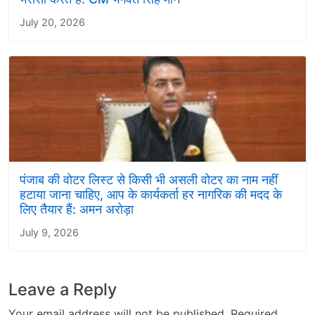
July 20, 2026
पंजाब की वोटर लिस्ट से किसी भी असली वोटर का नाम नहीं
हटाया जाना चाहिए, आप के कार्यकर्ता हर नागरिक की मदद के
लिए तैयार हैं: अमन अरोड़ा
July 9, 2026
Leave a Reply
Your email address will not be published.
Required