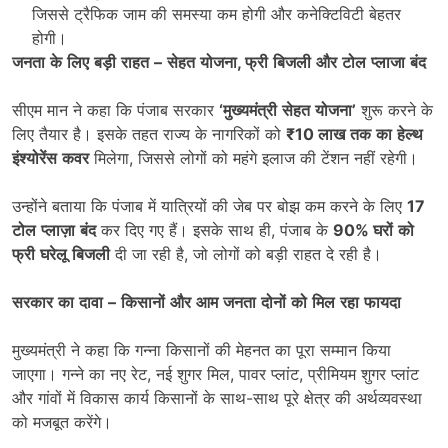
जिससे ट्रैफिक जाम की समस्या कम होगी और कनेक्टिविटी बेहतर
होगी।
जनता
के
लिए
बड़ी
राहत
–
सेहत
योजना,
फ्री
बिजली
और
टोल
प्लाजा
बंद
सीएम मान ने कहा कि पंजाब सरकार
‘
मुख्यमंत्री
सेहत
योजना’
शुरू करने के
लिए तैयार है। इसके तहत राज्य के नागरिकों को
₹10
लाख
तक
का
हेल्थ
इंश्योरेंस
कवर
मिलेगा, जिससे लोगों को महंगे इलाज की टेंशन नहीं रहेगी।
उन्होंने बताया कि पंजाब में यात्रियों की जेब पर बोझ कम करने के लिए
17
टोल
प्लाज़ा
बंद
कर दिए गए हैं। इसके साथ ही, पंजाब के
90%
घरों
को
फ्री
घरेलू
बिजली
दी जा रही है, जो लोगों को बड़ी राहत दे रही है।
सरकार
का
दावा
–
किसानों
और
आम
जनता
दोनों
को
मिल
रहा
फायदा
मुख्यमंत्री ने कहा कि गन्ना किसानों की मेहनत का पूरा सम्मान किया
जाएगा। गन्ने का नए रेट, नई शुगर मिल, पावर प्लांट, प्रीमियम शुगर प्लांट
और गांवों में विकास कार्य किसानों के साथ-साथ पूरे क्षेत्र की अर्थव्यवस्था
को मजबूत करेंगे।