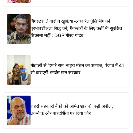
‘गैंगस्टरां ते वार’ ने ख़ुफ़िया-आधारित पुलिसिंग की
प्रभावशीलता सिद्ध की; गैंगस्टरों के लिए कहीं भी सुरक्षित
ठिकाना नहीं : DGP गौरव यादव
मोहाली से ‘हमारे राम’ नाट्य मंचन का आगाज, पंजाब में 41
शो कराएगी भगवंत मान सरकार
शहरी सहकारी बैंकों को अमित शाह की बड़ी अपील,
तकनीक और पारदर्शिता पर दिया जोर