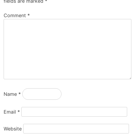
fields are marked
*
Comment
*
Name
*
Email
*
Website