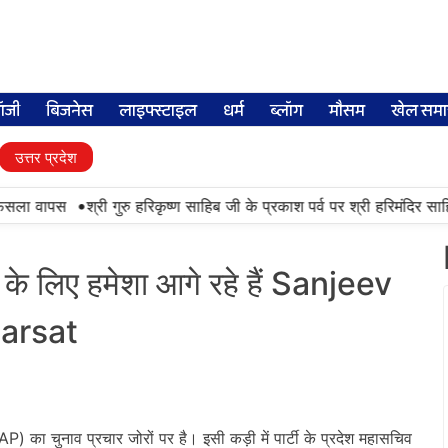
लॉजी
बिजनेस
लाइफ्स्टाइल
धर्म
ब्लॉग
मौसम
खेल समा
उत्तर प्रदेश
•
ैसला वापस
श्री गुरु हरिकृष्ण साहिब जी के प्रकाश पर्व पर श्री हरिमंदिर साहिब 
लिए हमेशा आगे रहे हैं Sanjeev
arsat
 का चुनाव प्रचार जोरों पर है। इसी कड़ी में पार्टी के प्रदेश महासचिव