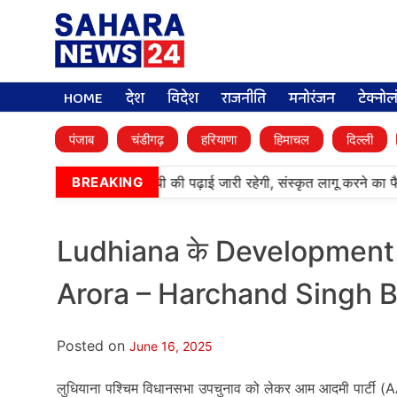
HOME
देश
विदेश
राजनीति
मनोरंजन
टेक्नो
पंजाब
चंडीगढ़
हरियाणा
हिमाचल
दिल्ली
•
आर्मी पब्लिक स्कूलों में पंजाबी की पढ़ाई जारी रहेगी, संस्कृत लागू करने का फ
BREAKING
Ludhiana के Development के 
Arora – Harchand Singh B
Posted on
June 16, 2025
लुधियाना पश्चिम विधानसभा उपचुनाव को लेकर आम आदमी पार्टी (AAP)