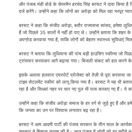
और पंजाब मंडी बोर्ड के चेयरमैन हरचंद सिंह बरसट ने दावा किया है
दर्ज करेंगे। उन्होंने कहा कि लोगों का अरोड़ा को मिल रहा भरपूर 
बरसट ने कहा कि संजीव अरोड़ा, बतौर राज्यसभा सांसद, हमेशा लुधिय
हैं जो पिछले 35 सालों में नहीं हो पाए थे। उन्होंने बताया कि शहर
अपग्रेड करवाया गया है, ताकि लोगों को बेहतर स्वास्थ्य सुविधा
बरसट ने बताया कि लुधियाना की पांच बड़ी हाउसिंग स्कीम्स जो पिछले 
ट्रांसफर करवाकर आगे बढ़ाया गया। बिजली संकट को हल करने के लि
इसके अलावा हलवारा एयरपोर्ट प्रोजेक्ट को तेज़ी से पूरा करवाया ज
टाइम सेटलमेंट स्कीम’ को लागू किया गया है। बरसट ने यह भी बत
रहा है और सिधवां नहर पर चार नए पुल भी पास करवाए गए हैं। ये सब प
उन्होंने कहा कि संजीव अरोड़ा समाज के हर वर्ग से जुड़े हुए हैं और
कि जनता का उन पर विश्वास लगातार बढ़ रहा है।
बरसट ने आम आदमी पार्टी की पंजाब सरकार के तीन साल के कार्यकाल क
सरकार ने मिसाल कायम की है। आज पंजाब में लोगों को हर महीने 60