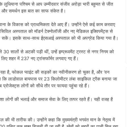
 कि लुधियाना पश्चिम से आप उम्मीदवार संजीव अरोड़ा भारी बहुमत से जीत
प्यार और समर्थन इस बात का साफ संकेत है।
ाना के विकास को प्राथमिकता देते आए हैं। उन्होंने ऐसे कई काम करवाए
 के सिविल अस्पताल को मॉडर्न टेक्नोलॉजी और नए मेडिकल इक्विपमेंट्स से
एं मिल सकें। इसके साथ-साथ ईएसआई अस्पताल को भी अपग्रेड किया गया है।
30 सालों से अटकी पड़ी थीं, उन्हें इम्प्रूवमेंट ट्रस्ट से नगर निगम को
ए शहर में 237 नए ट्रांसफॉर्मर लगवाए गए हैं।
ा रहा है, फोकल प्वाइंट की सड़कों का नवीनीकरण हो चुका है, और ‘वन
ाया कि लाडोवाल बायपास पर 23 किलोमीटर लंबा साइकिल ट्रैक बनाया जा
्रोजेक्ट्स लोगों को सीधे तौर पर फायदा पहुंचा रहे हैं।
 हमेशा लोगों की भलाई और समाज सेवा के लिए तत्पर रहते हैं। यही वजह है
ी भी तारीफ की। उन्होंने कहा कि मुख्यमंत्री भगवंत मान के नेतृत्व में
0 यूनिट तक मुफ्त बिजली दी जा रही है, खेतों को नहरों का पानी मिल रहा