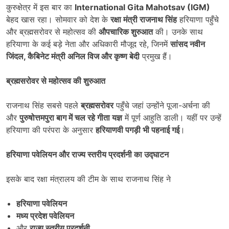
कुरुक्षेत्र में इस बार का
International Gita Mahotsav (IGM)
बेहद खास रहा। सोमवार को देश के
रक्षा मंत्री राजनाथ सिंह
हरियाणा पहुँचे
और ब्रह्मसरोवर से महोत्सव की
औपचारिक शुरुआत
की। उनके साथ
हरियाणा के कई बड़े नेता और अधिकारी मौजूद रहे, जिनमें
सांसद नवीन
जिंदल
,
कैबिनेट मंत्री अनिल विज और कृष्ण बेदी
प्रमुख हैं।
ब्रह्मसरोवर से महोत्सव की शुरुआत
राजनाथ सिंह सबसे पहले
ब्रह्मसरोवर
पहुँचे जहां उन्होंने पूजा-अर्चना की
और
पुरुषोत्तमपुरा बाग में चल रहे गीता यज्ञ
में पूर्ण आहुति डाली। यहीं पर उन्हें
हरियाणा की परंपरा के अनुसार
हरियाणवी पगड़ी भी पहनाई गई
।
हरियाणा पवेलियन और राज्य स्तरीय प्रदर्शनी का उद्घाटन
इसके बाद रक्षा मंत्रालय की टीम के साथ राजनाथ सिंह ने
हरियाणा पवेलियन
मध्य प्रदेश पवेलियन
और
राज्य स्तरीय प्रदर्शनी