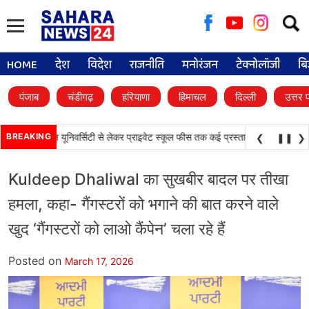
Searc
for:
HOME
देश
विदेश
राजनीति
मनोरंजन
टेक्नोलॉजी
बि
पंजाब
चंडीगढ़
हरियाणा
हिमाचल
दिल्ली
उत्तर 
•
फैसले, डिजिटल यूनिवर्सिटी से लेकर प्राइवेट स्कूल फीस तक कई प्रस्तावों को मंजूरी
BREAKING
पंजाब
❮
❚❚
❯
Kuldeep Dhaliwal का सुखबीर बादल पर तीखा
हमला, कहा- गैंगस्टरों को भगाने की बात करने वाले
खुद ‘गैंगस्टरों को लाओ कैंपेन’ चला रहे हैं
Posted on
March 17, 2026