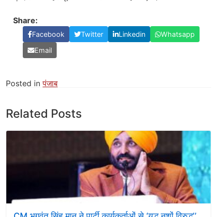
Share:
Facebook
Twitter
Linkedin
Whatsapp
Email
Posted in
पंजाब
Related Posts
CM भगवंत सिंह मान ने पार्टी कार्यकर्ताओं से ‘युद्ध नशों विरुद्ध’’