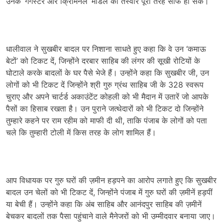
उनके ‘गैंगस्टर और क्रिमिनल’ मॉडल की तस्वीर पूरी तरह साफ हो सके।
धालीवाल ने सुखबीर बादल पर निशाना साधते हुए कहा कि वे उन ‘कमाऊ
बेटों’ को टिकट दें, जिन्होंने दरबार साहिब की लंगर की सूखी रोटियों के
घोटाले करके बादलों के घर पैसे भेजे हैं। उन्होंने कहा कि सुखबीर जी, उन
लोगों को भी टिकट दें जिन्होंने श्री गुरु ग्रंथ साहिब जी के 328 स्वरूप
चुराए और अपने चार्टर्ड अकाउंटेंट कोहली को भी मैदान में उतारें जो आपके
पैसों का हिसाब रखता है। उन पुराने जत्थेदारों को भी टिकट दो जिन्होंने
तुम्हारे कहने पर राम रहीम को माफी दी थी, ताकि पंजाब के लोगों को पता
चले कि तुम्हारी टोली में किस तरह के लोग शामिल हैं।
आप विधायक पर गुरु घरों की ज़मीन हड़पने का आरोप लगाते हुए कि सुखबीर
बादल उन चेलों को भी टिकट दें, जिन्होंने पंजाब में गुरु घरों की ज़मीनें हड़पीं
या बेची हैं। उन्होंने कहा कि अंब साहिब और आनंदपुर साहिब की ज़मीनें
बेचकर बादलों तक पैसा पहुंचाने वाले मैनेजरों को भी उम्मीदवार बनाया जाए।