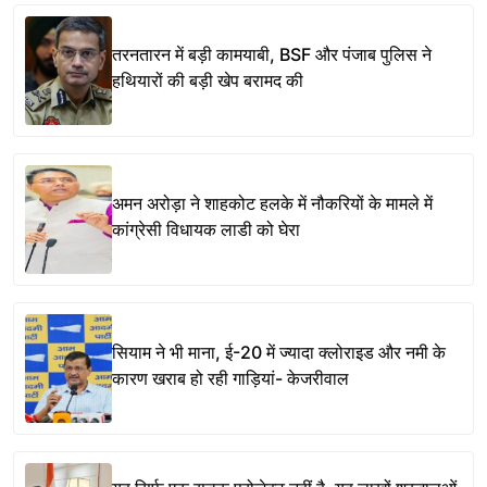
तरनतारन में बड़ी कामयाबी, BSF और पंजाब पुलिस ने
हथियारों की बड़ी खेप बरामद की
अमन अरोड़ा ने शाहकोट हलके में नौकरियों के मामले में
कांग्रेसी विधायक लाडी को घेरा
सियाम ने भी माना, ई-20 में ज्यादा क्लोराइड और नमी के
कारण खराब हो रही गाड़ियां- केजरीवाल