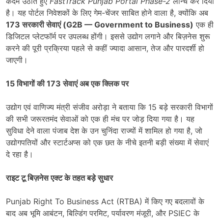
कदम उठाते हुए
FastTrack Punjab Portal Phase-2
लॉन्च कर दिया
है। यह पोर्टल निवेशकों के लिए गेम-चेंजर साबित होने वाला है, क्योंकि अब
173
सरकारी सेवाएं (
G2B — Government to Business)
एक ही
डिजिटल प्लेटफॉर्म पर उपलब्ध होंगी। इससे उद्योग लगाने और बिज़नेस शुरू
करने की पूरी प्रक्रिया पहले से कहीं ज्यादा आसान, तेज और पारदर्शी हो
जाएगी।
15
विभागों की
173
सेवाएं अब एक क्लिक पर
उद्योग एवं वाणिज्य मंत्री संजीव अरोड़ा ने बताया कि 15 बड़े सरकारी विभागों
की सभी जरूरतमंद सेवाओं को एक ही मंच पर जोड़ दिया गया है। यह
सुविधा देने वाला पंजाब देश के उन चुनिंदा राज्यों में शामिल हो गया है, जो
उद्योगपतियों और स्टार्टअप्स को एक छत के नीचे इतनी बड़ी संख्या में सेवाएं
दे रहा है।
राइट टू बिज़नेस एक्ट के तहत बड़े सुधार
Punjab Right To Business Act (RTBA) में किए गए बदलावों के
बाद अब भूमि आबंटन, बिल्डिंग परमिट, पर्यावरण मंजूरी, और PSIEC के