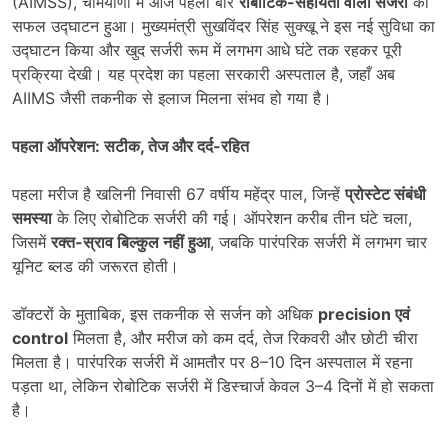
(AIMSS), चमियाणा में आज पहली बार
रोबोटिक-सहायता वाली सर्जरी
का
सफल उद्घाटन हुआ। मुख्यमंत्री सुखविंदर सिंह सुक्खू ने इस नई सुविधा का
उद्घाटन किया और खुद सर्जरी रूम में लगभग आधे घंटे तक रहकर पूरी
प्रक्रिया देखी। यह प्रदेश का पहला सरकारी अस्पताल है, जहाँ अब
AIIMS जैसी तकनीक से इलाज मिलना संभव हो गया है।
पहला ऑपरेशन: सटीक
,
तेज और दर्द-रहित
पहला मरीज है खलिनी निवासी 67 वर्षीय महेंद्र पाल, जिन्हें
प्रोस्टेट संबंधी
समस्या
के लिए रोबोटिक सर्जरी की गई। ऑपरेशन करीब तीन घंटे चला,
जिसमें
रक्त-स्राव बिल्कुल नहीं हुआ
, जबकि पारंपरिक सर्जरी में लगभग चार
यूनिट ब्लड की जरूरत होती।
डॉक्टरों के मुताबिक, इस तकनीक से सर्जन को अधिक
precision
एवं
control
मिलता है, और मरीज को कम दर्द, तेज रिकवरी और छोटी चीरा
मिलता है। पारंपरिक सर्जरी में आमतौर पर 8–10 दिन अस्पताल में रहना
पड़ता था, लेकिन रोबोटिक सर्जरी में डिस्चार्ज केवल 3–4 दिनों में हो सकता
है।