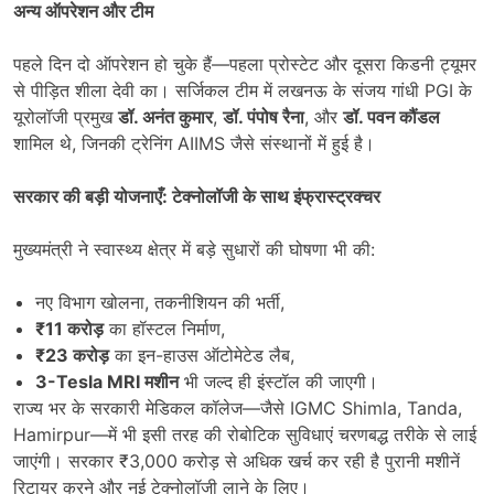
अन्य ऑपरेशन और टीम
पहले दिन दो ऑपरेशन हो चुके हैं—पहला प्रोस्टेट और दूसरा किडनी ट्यूमर
से पीड़ित शीला देवी का। सर्जिकल टीम में लखनऊ के संजय गांधी PGI के
यूरोलॉजी प्रमुख
डॉ. अनंत कुमार
,
डॉ. पंपोष रैना
, और
डॉ. पवन कौंडल
शामिल थे, जिनकी ट्रेनिंग AIIMS जैसे संस्थानों में हुई है।
सरकार की बड़ी योजनाएँ: टेक्नोलॉजी के साथ इंफ्रास्ट्रक्चर
मुख्यमंत्री ने स्वास्थ्य क्षेत्र में बड़े सुधारों की घोषणा भी की:
नए विभाग खोलना, तकनीशियन की भर्ती,
₹11
करोड़
का हॉस्टल निर्माण,
₹23
करोड़
का इन-हाउस ऑटोमेटेड लैब,
3-Tesla MRI
मशीन
भी जल्द ही इंस्टॉल की जाएगी।
राज्य भर के सरकारी मेडिकल कॉलेज—जैसे IGMC Shimla, Tanda,
Hamirpur—में भी इसी तरह की रोबोटिक सुविधाएं चरणबद्ध तरीके से लाई
जाएंगी। सरकार ₹3,000 करोड़ से अधिक खर्च कर रही है पुरानी मशीनें
रिटायर करने और नई टेक्नोलॉजी लाने के लिए।