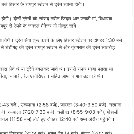
जे हिसार के रायपुर स्टेशन से ट्रेन रवाना होगी।
ुरू होगी। दोनों ट्रेनों को सांसद नवीन जिंदल और उनकी मां, विधायक
यपुर से रेलवे के जनरल मैनेजर भी मौजूद रहेंगे।
िधा होगी। ट्रेन सेवा शुरू करने के लिए हिसार स्टेशन पर दोपहर 1:30 बजे
चंडीगढ़ की ट्रेन रायपुर स्टेशन से और गुरुग्राम की ट्रेन सातरोड़
 सहारा लेते थे या ट्रेनें बदलकर जाते थे। इससे सफर महंगा पड़ता था।
से नेता, व्यापारी, रेल एसोसिएशन सहित आमजन मांग उठा रहे थे।
ा (2:43 बजे), उकलाना (2:58 बजे), जाखल (3:40-3:50 बजे), नरवाना
जे), अम्बाला (7:20-7:30 बजे), चंडीगढ़ (8:55-9:03 बजे), मोहाली
चल (11:58 बजे) होते हुए दोपहर 12:40 बजे अम्ब अंदौरा पहुंचेगी।
र ऊना हिमाचल (3:28 बजे), नंगल डैम (4 बजे), रोपड़ (5:02 बजे),