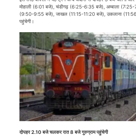
मोहाली (6:01 बजे), चंडीगढ़ (6:25-6:35 बजे), अम्बाला (7:25-7
(9:50-9:55 बजे), जाखल (11:15-11:20 बजे), उकलाना (11:56 बजे
पहुंचेगी।
दोपहर 2.10 बजे चलकर रात 8 बजे गुरुग्राम पहुंचेगी