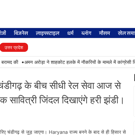
लॉजी
बिजनेस
लाइफ्स्टाइल
धर्म
ब्लॉग
मौसम
खेल समा
उत्तर प्रदेश
•
ामद की
अमन अरोड़ा ने शाहकोट हलके में नौकरियों के मामले में कांग्रेसी विध
ीगढ़ के बीच सीधी रेल सेवा आज से
 सावित्री जिंदल दिखाएंगे हरी झंडी।
ए चंडीगढ़ से जुड़ जाएगा। Haryana राज्य बनने के बाद से ही हिसार से