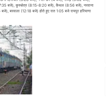
:35 बजे), कुरुक्षेत्र (8:15-8:20 बजे), कैथल (8:56 बजे), नरवाना
), बरवाला (12:18 बजे) होते हुए रात 1:05 बजे रायपुर हरियाणा