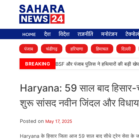
HOME
देश
विदेश
राजनीति
मनोरंजन
टेक्नो
पंजाब
चंडीगढ़
हरियाणा
हिमाचल
दिल्ली
तरनतारन में बड़ी कामयाबी, BSF और पंजाब पुलिस ने हथियारों की बड़ी खेप बर
BREAKING
Haryana: 59 साल बाद हिसार-चंड
शुरू सांसद नवीन जिंदल और विधायक
Posted on
May 17, 2025
Haryana के हिसार जिला आज 59 साल बाद सीधे ट्रेन सेवा के जरि