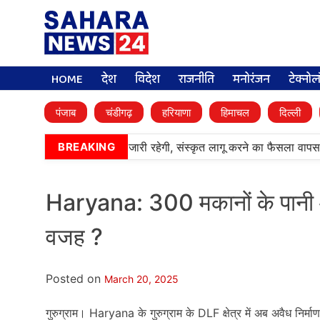
HOME
देश
विदेश
राजनीति
मनोरंजन
टेक्नो
पंजाब
चंडीगढ़
हरियाणा
हिमाचल
दिल्ली
िक स्कूलों में पंजाबी की पढ़ाई जारी रहेगी, संस्कृत लागू करने का फैसला वापस
BREAKING
Haryana: 300 मकानों के पानी और
वजह ?
Posted on
March 20, 2025
गुरुग्राम। Haryana के गुरुग्राम के DLF क्षेत्र में अब अवैध निर