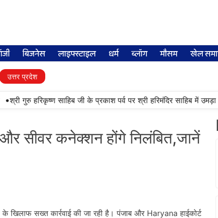
लॉजी
बिजनेस
लाइफ्स्टाइल
धर्म
ब्लॉग
मौसम
खेल समा
उत्तर प्रदेश
•
श्री गुरु हरिकृष्ण साहिब जी के प्रकाश पर्व पर श्री हरिमंदिर साहिब में उमड़ा श्
 सीवर कनेक्शन होंगे निलंबित,जानें
्माण के खिलाफ सख्त कार्रवाई की जा रही है। पंजाब और Haryana हाईकोर्ट