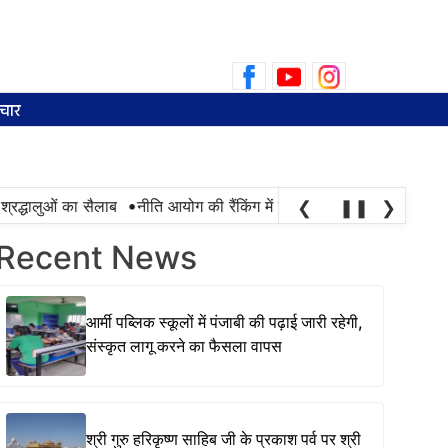
Search
for:
चार
•
रद्धालुओं का सैलाब
नीति आयोग की रैंकिंग में पंजाब ने केरल को पछाड़ा; शिक्षा म
❮
❚❚
❯
Recent News
आर्मी पब्लिक स्कूलों में पंजाबी की पढ़ाई जारी रहेगी,
संस्कृत लागू करने का फैसला वापस
श्री गुरु हरिकृष्ण साहिब जी के प्रकाश पर्व पर श्री