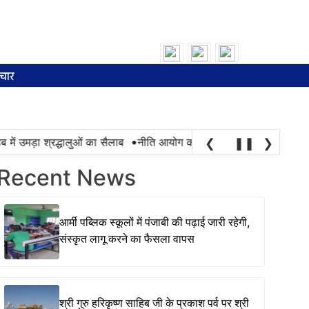
Search
for:
चार
•
 उमड़ा श्रद्धालुओं का सैलाब
नीति आयोग की रैंकिंग में पंजाब ने केरल को पछाड़ा;
❮
❚❚
❯
Recent News
आर्मी पब्लिक स्कूलों में पंजाबी की पढ़ाई जारी रहेगी,
संस्कृत लागू करने का फैसला वापस
श्री गुरु हरिकृष्ण साहिब जी के प्रकाश पर्व पर श्री