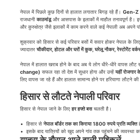
नेपाल में पिछले कुछ दिनों से हालात लगातार बिगड़ रहे हैं।
Gen-Z
राजधानी
काठमांडू
और आसपास के इलाकों में माहौल तनावपूर्ण है। इस
और कुरुक्षेत्र जैसे इलाकों में काम करने वाले कई नेपाली अब अपने
शुक्रवार को हिसार से कई परिवार बसों में सवार होकर नेपाल के लिए
ज्यादातर
चौकीदार,
होटल और घरों में कुक,
घरेलू नौकर,
रेस्टोरेंट वर्क
नेपाल में हालात खराब होने के बाद अब ये लोग धीरे-धीरे वापस लौट र
change)
सफल रहा तो देश में सुधार होगा और उन्हें
यहीं रोजगार के
लिए वापस जा रहे हैं और हालात सामान्य होने पर हरियाणा लौटने की 
हिसार से लौटते नेपाली परिवार
हिसार से नेपाल जाने के लिए
हर हफ्ते बस
चलती है।
हिसार से
नेपाल बॉर्डर तक का किराया 1800
रुपये प्रति व्यक्ति
ह
इसके बाद यात्रियों को खुद अपने गांव तक पहुंचने की व्यवस्था 
यात्रा के दौरान आने वाली मुश्किलें