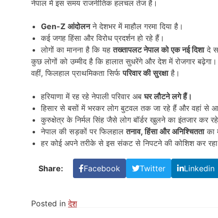
नेपाल में इस समय राजनीतिक हलचल तेज है।
Gen-Z
आंदोलन
ने देशभर में माहौल गरमा दिया है।
कई जगह हिंसा और विरोध प्रदर्शन हो रहे हैं।
लोगों का मानना है कि यह
तख्तापलट नेपाल को एक नई दिशा
दे 
कुछ लोगों को उम्मीद है कि हालात सुधरेंगे और देश में रोजगार बढ़ेगा।
वहीं, फिलहाल प्राथमिकता सिर्फ
परिवार की सुरक्षा
है।
हरियाणा में रह रहे नेपाली परिवार अब
घर लौटने लगे हैं।
हिसार से बसों में भरकर लोग बुटवल तक जा रहे हैं और वहां से 
कुरुक्षेत्र के निर्मल सिंह जैसे लोग बॉर्डर खुलने का इंतजार कर रहे
नेपाल की सड़कों पर फिलहाल
तनाव,
हिंसा और अनिश्चितता
का 
हर कोई अपने तरीके से इस संकट से निपटने की कोशिश कर रहा
Share:
Facebook
Twitter
Linkedin
Posted in
देश