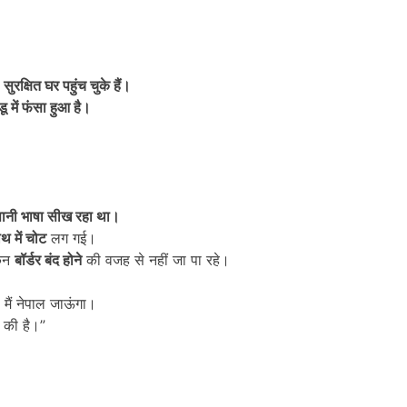
र
सुरक्षित घर पहुंच चुके हैं।
ू में फंसा हुआ है।
ानी भाषा सीख रहा था।
थ में चोट
लग गई।
किन
बॉर्डर बंद होने
की वजह से नहीं जा पा रहे।
 मैं नेपाल जाऊंगा।
र की है।”