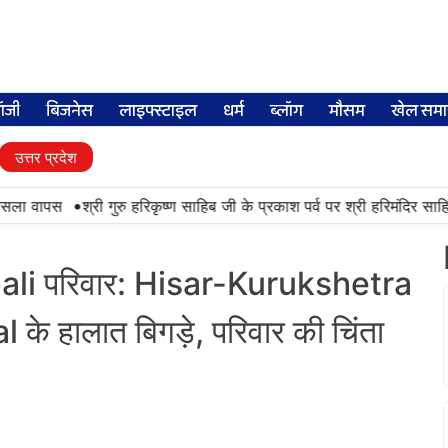
लॉजी
बिजनेस
लाइफ्स्टाइल
धर्म
ब्लॉग
मौसम
खेल समा
उत्तर प्रदेश
•
ा वापस
श्री गुरु हरिकृष्ण साहिब जी के प्रकाश पर्व पर श्री हरिमंदिर साहिब में
ali परिवार: Hisar-Kurukshetra
के हालात बिगड़े, परिवार की चिंता