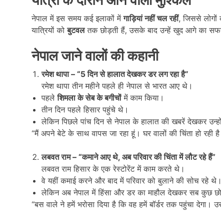
नेपाल में इस समय कई इलाकों में
गाड़ियां नहीं चल रहीं
, जिससे लोगों 
यात्रियों को
बुटवल
तक छोड़ती हैं, उसके बाद उन्हें खुद आगे का स
नेपाल जाने वालों की कहानी
रमेश थापा – “5
दिन से हालात देखकर डर लग रहा है”
रमेश थापा तीन महीने पहले ही नेपाल से भारत आए थे।
पहले
शिमला के सेब के बगीचों
में काम किया।
तीन दिन पहले हिसार पहुंचे थे।
लेकिन पिछले पांच दिन से नेपाल के हालात की खबरें देखकर उन्
“मैं अपने बेटे के साथ वापस जा रहा हूं। घर वालों की चिंता हो रही
लबवत राम – “
कमाने आए थे,
अब परिवार की चिंता में लौट रहे हैं”
लबवत राम हिसार के एक रेस्टोरेंट में काम करते थे।
वे यहीं कमाई करने और बाद में परिवार को बुलाने की सोच रहे थे
लेकिन अब नेपाल में हिंसा और डर का माहौल देखकर सब कुछ छोड
“बस वाले ने हमें भरोसा दिया है कि वह हमें बॉर्डर तक पहुंचा देगा।