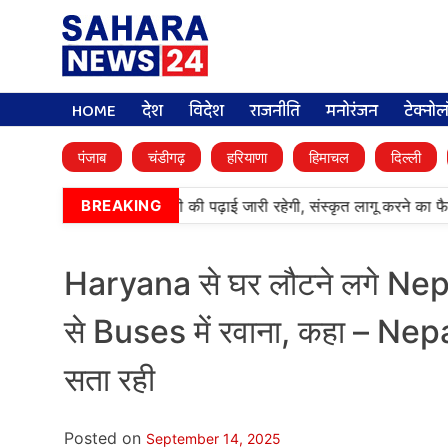
HOME
देश
विदेश
राजनीति
मनोरंजन
टेक्नो
पंजाब
चंडीगढ़
हरियाणा
हिमाचल
दिल्ली
र्मी पब्लिक स्कूलों में पंजाबी की पढ़ाई जारी रहेगी, संस्कृत लागू करने का फैसल
BREAKING
Haryana से घर लौटने लगे Nep
से Buses में रवाना, कहा – Nepal 
सता रही
Posted on
September 14, 2025