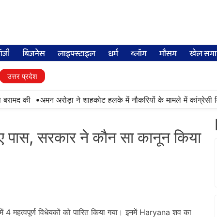
लॉजी
बिजनेस
लाइफ्स्टाइल
धर्म
ब्लॉग
मौसम
खेल समा
उत्तर प्रदेश
•
रामद की
अमन अरोड़ा ने शाहकोट हलके में नौकरियों के मामले में कांग्रेसी वि
ए पास, सरकार ने कौन सा कानून किया
ें 4 महत्वपूर्ण विधेयकों को पारित किया गया। इनमें Haryana शव का