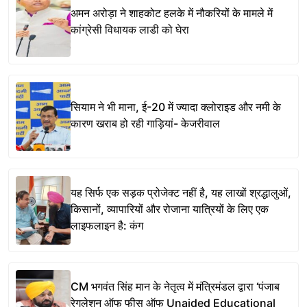
अमन अरोड़ा ने शाहकोट हलके में नौकरियों के मामले में
कांग्रेसी विधायक लाडी को घेरा
सियाम ने भी माना, ई-20 में ज्यादा क्लोराइड और नमी के
कारण खराब हो रही गाड़ियां- केजरीवाल
यह सिर्फ एक सड़क प्रोजेक्ट नहीं है, यह लाखों श्रद्धालुओं,
किसानों, व्यापारियों और रोजाना यात्रियों के लिए एक
लाइफलाइन है: कंग
CM भगवंत सिंह मान के नेतृत्व में मंत्रिमंडल द्वारा ‘पंजाब
रेगुलेशन ऑफ फीस ऑफ Unaided Educational