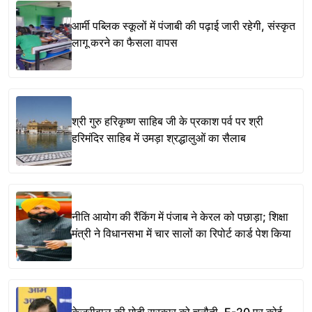
आर्मी पब्लिक स्कूलों में पंजाबी की पढ़ाई जारी रहेगी, संस्कृत
लागू करने का फैसला वापस
श्री गुरु हरिकृष्ण साहिब जी के प्रकाश पर्व पर श्री
हरिमंदिर साहिब में उमड़ा श्रद्धालुओं का सैलाब
नीति आयोग की रैंकिंग में पंजाब ने केरल को पछाड़ा; शिक्षा
मंत्री ने विधानसभा में चार सालों का रिपोर्ट कार्ड पेश किया
केजरीवाल की मोदी सरकार को चुनौती, E-20 पर कोई