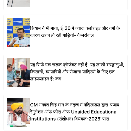
सियाम ने भी माना, ई-20 में ज्यादा क्लोराइड और नमी के
कारण खराब हो रही गाड़ियां- केजरीवाल
यह सिर्फ एक सड़क प्रोजेक्ट नहीं है, यह लाखों श्रद्धालुओं,
किसानों, व्यापारियों और रोजाना यात्रियों के लिए एक
लाइफलाइन है: कंग
CM भगवंत सिंह मान के नेतृत्व में मंत्रिमंडल द्वारा ‘पंजाब
रेगुलेशन ऑफ फीस ऑफ Unaided Educational
Institutions (संशोधन) विधेयक-2026’ पास