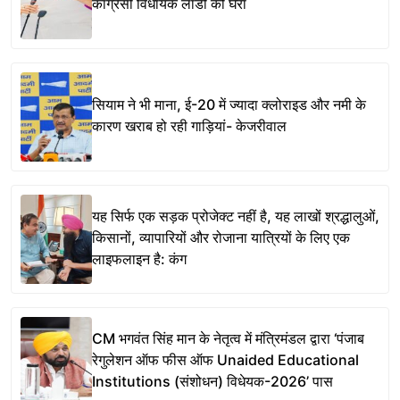
कांग्रेसी विधायक लाडी को घेरा
सियाम ने भी माना, ई-20 में ज्यादा क्लोराइड और नमी के
कारण खराब हो रही गाड़ियां- केजरीवाल
यह सिर्फ एक सड़क प्रोजेक्ट नहीं है, यह लाखों श्रद्धालुओं,
किसानों, व्यापारियों और रोजाना यात्रियों के लिए एक
लाइफलाइन है: कंग
CM भगवंत सिंह मान के नेतृत्व में मंत्रिमंडल द्वारा ‘पंजाब
रेगुलेशन ऑफ फीस ऑफ Unaided Educational
Institutions (संशोधन) विधेयक-2026’ पास