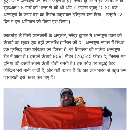
हुए माऊंट अन्नपूर्णा पर तिरंगा फहराया है। नरेंद्र कुमार ने इस अभियान की
शुरूआत 25 मार्च को भारत से की थी और 7 अप्रैल सुबह 10.30 बजे
अन्नपूर्णा के ऊपर देश का तिरंगा फहराकर इतिहास बना दिया। उन्होंने 12
दिन में इस अभियान को किया पूरा किया।
काठमांडू से मिली जानकारी के अनुसार, नरेंद्र कुमार ने अन्नपूर्णा पर्वत की
ऊंचाई को छूकर एक बड़ी उपलब्धि हासिल की है। अन्नपूर्णा नेपाल में स्थित
एक प्रसिद्ध पर्वत श्रृंखला का हिस्सा है, जो हिमालय की माऊंट अन्नपूर्णा
रेंज में आता है। इसकी ऊंचाई 8091 मीटर (26,545 फीट) है, जिससे यह
दुनिया की दसवीं सबसे ऊंची चोटी बनती है। इस पर्वत पर चढ़ाई बेहद
जोखिम भरी मानी जाती है, और यही कारण है कि अब तक भारत से बहुत कम
पर्वतारोही इसे फतह कर पाए हैं।