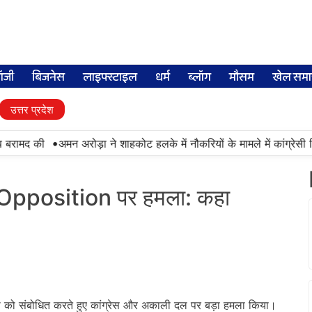
लॉजी
बिजनेस
लाइफ्स्टाइल
धर्म
ब्लॉग
मौसम
खेल समा
उत्तर प्रदेश
•
रामद की
अमन अरोड़ा ने शाहकोट हलके में नौकरियों के मामले में कांग्रेसी वि
pposition पर हमला: कहा
 को संबोधित करते हुए कांग्रेस और अकाली दल पर बड़ा हमला किया।