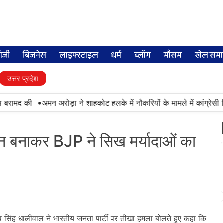
लॉजी
बिजनेस
लाइफ्स्टाइल
धर्म
ब्लॉग
मौसम
खेल समा
उत्तर प्रदेश
•
बरामद की
अमन अरोड़ा ने शाहकोट हलके में नौकरियों के मामले में कांग्रेसी व
्टून बनाकर BJP ने सिख मर्यादाओं का
 सिंह धालीवाल ने भारतीय जनता पार्टी पर तीखा हमला बोलते हुए कहा कि