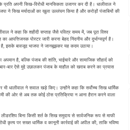
 के प्रति अपनी सिख-विरोधी मानसिकता उजागर कर दी है। धालीवाल ने
पा ने सिख मर्यादाओं का खुला उल्लंघन किया है और करोड़ों पंजाबियों की
ालीवाल ने कहा कि शहीदी सप्ताह जैसे पवित्र समय में, जब पूरा विश्व
 आपत्तिजनक पोस्टर जारी करना बेहद निंदनीय और दुर्भाग्यपूर्ण है।
्जित है, इसके बावजूद भाजपा ने जानबूझकर यह कदम उठाया।
अपमान है, बल्कि पंजाब की शांति, भाईचारे और सामाजिक सौहार्द को
बार-बार ऐसे मुद्दे उछालकर पंजाब के माहौल को खराब करने का प्रयास
ी पर भी धालीवाल ने सवाल खड़े किए। उन्होंने कहा कि सर्वोच्च सिख धार्मिक
 धामी की ओर से अब तक कोई ठोस प्रतिक्रिया न आना हैरान करने वाला
ीय लीडरशिप बिना किसी शर्त के सिख समुदाय से सार्वजनिक रूप से माफी
ी कृत्य पर सख्त धार्मिक व कानूनी कार्रवाई की अपील की, ताकि भविष्य