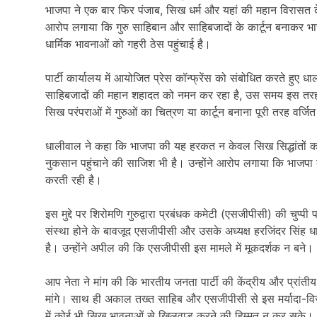
भाजपा ने एक बार फिर पंजाब, सिख धर्म और यहां की महान विरासत
आरोप लगाया कि गुरु साहिबान और साहिबजादों के कार्टून बनाकर भाज
धार्मिक भावनाओं को गहरी ठेस पहुंचाई है।
पार्टी कार्यालय में आयोजित प्रेस कॉन्फ्रेंस को संबोधित करते हुए ध
साहिबजादों की महान शहादत को नमन कर रहा है, उस समय इस तरह का
सिख परंपराओं में गुरुओं का चित्रण या कार्टून बनाना पूरी तरह वर
धालीवाल ने कहा कि भाजपा की यह हरकत न केवल सिख सिद्धांतों का 
नुकसान पहुंचाने की साजिश भी है। उन्होंने आरोप लगाया कि भाजपा 
करती रही है।
इस मुद्दे पर शिरोमणि गुरुद्वारा प्रबंधक कमेटी (एसजीपीसी) की चुप्प
संस्था होने के बावजूद एसजीपीसी और उसके अध्यक्ष हरजिंदर सिंह
है। उन्होंने अपील की कि एसजीपीसी इस मामले में मूकदर्शक न बने।
आप नेता ने मांग की कि भारतीय जनता पार्टी की केंद्रीय और प्रांत
मांगे। साथ ही अकाल तख्त साहिब और एसजीपीसी से इस मर्यादा-विरोध
में कोई भी सिख भावनाओं से खिलवाड़ करने की हिम्मत न कर सके।