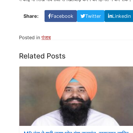
Share:
Facebook
Twitter
Linkedin
Posted in
पंजाब
Related Posts