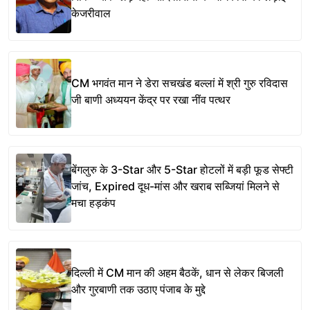
केजरीवाल
CM भगवंत मान ने डेरा सचखंड बल्लां में श्री गुरु रविदास
जी बाणी अध्ययन केंद्र पर रखा नींव पत्थर
बेंगलुरु के 3-Star और 5-Star होटलों में बड़ी फूड सेफ्टी
जांच, Expired दूध-मांस और खराब सब्जियां मिलने से
मचा हड़कंप
दिल्ली में CM मान की अहम बैठकें, धान से लेकर बिजली
और गुरबाणी तक उठाए पंजाब के मुद्दे