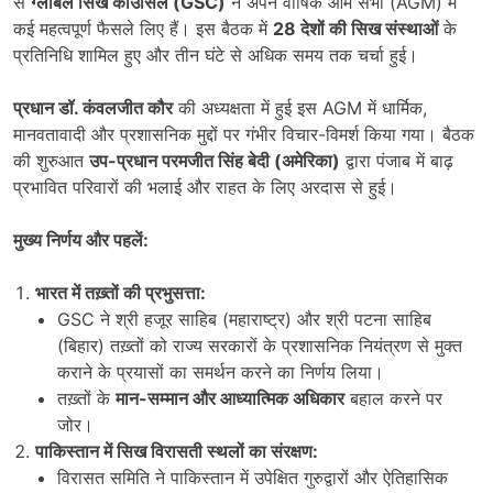
से
ग्लोबल सिख काउंसिल (
GSC)
ने अपने वार्षिक आम सभा (AGM) में
कई महत्वपूर्ण फैसले लिए हैं। इस बैठक में
28
देशों की सिख संस्थाओं
के
प्रतिनिधि शामिल हुए और तीन घंटे से अधिक समय तक चर्चा हुई।
प्रधान डॉ. कंवलजीत कौर
की अध्यक्षता में हुई इस AGM में धार्मिक,
मानवतावादी और प्रशासनिक मुद्दों पर गंभीर विचार-विमर्श किया गया। बैठक
की शुरुआत
उप-प्रधान परमजीत सिंह बेदी (अमेरिका)
द्वारा पंजाब में बाढ़
प्रभावित परिवारों की भलाई और राहत के लिए अरदास से हुई।
मुख्य निर्णय और पहलें:
भारत में तख़्तों की प्रभुसत्ता:
GSC ने श्री हजूर साहिब (महाराष्ट्र) और श्री पटना साहिब
(बिहार) तख़्तों को राज्य सरकारों के प्रशासनिक नियंत्रण से मुक्त
कराने के प्रयासों का समर्थन करने का निर्णय लिया।
तख़्तों के
मान-सम्मान और आध्यात्मिक अधिकार
बहाल करने पर
जोर।
पाकिस्तान में सिख विरासती स्थलों का संरक्षण:
विरासत समिति ने पाकिस्तान में उपेक्षित गुरुद्वारों और ऐतिहासिक