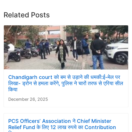
Related Posts
Chandigarh court को बम से उड़ाने की धमकी:ई-मेल पर
लिखा- ड्रोन से हमला करेंगे, पुलिस ने चारों तरफ से एरिया सील
किया
December 26, 2025
PCS Officers’ Association ने Chief Minister
Relief Fund के लिए 12 लाख रुपये का Contribution