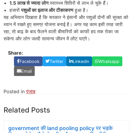
1.5
लाख से ज्यादा लोग
स्वास्थ्य शिविरों से लाभ ले चुके हैं।
हजारों
पशुओं का इलाज और टीकाकरण
हुआ है।
यह अभियान दिखाता है कि सरकार ने इंसानों और पशुओं दोनों की सुरक्षा को
ध्यान में रखते हुए समग्र योजना बनाई है। अगर यह काम इसी तरह जारी
रहा, तो बाढ़ के बाद फैलने वाली बीमारियों को काफी हद तक रोका जा
सकेगा और लोग जल्दी सामान्य जीवन में लौट पाएंगे।
Share:
Facebook
Twitter
Linkedin
Whatsapp
Email
Posted in
पंजाब
Related Posts
government की land pooling policy पर भड़के