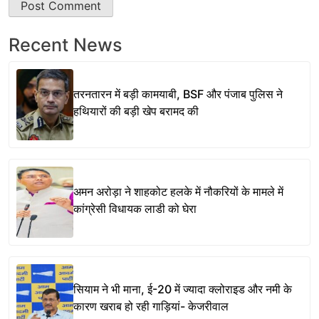
Recent News
तरनतारन में बड़ी कामयाबी, BSF और पंजाब पुलिस ने
हथियारों की बड़ी खेप बरामद की
अमन अरोड़ा ने शाहकोट हलके में नौकरियों के मामले में
कांग्रेसी विधायक लाडी को घेरा
सियाम ने भी माना, ई-20 में ज्यादा क्लोराइड और नमी के
कारण खराब हो रही गाड़ियां- केजरीवाल