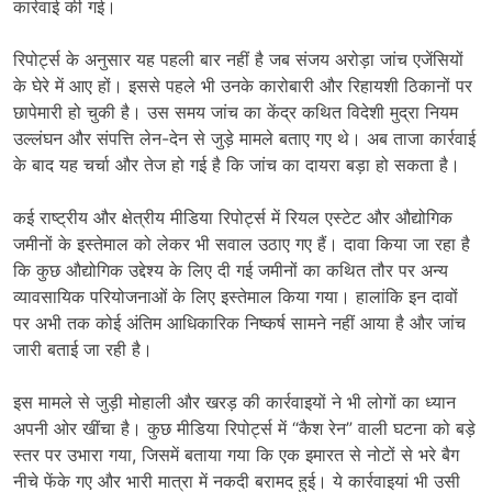
कार्रवाई की गई।
रिपोर्ट्स के अनुसार यह पहली बार नहीं है जब संजय अरोड़ा जांच एजेंसियों
के घेरे में आए हों। इससे पहले भी उनके कारोबारी और रिहायशी ठिकानों पर
छापेमारी हो चुकी है। उस समय जांच का केंद्र कथित विदेशी मुद्रा नियम
उल्लंघन और संपत्ति लेन-देन से जुड़े मामले बताए गए थे। अब ताजा कार्रवाई
के बाद यह चर्चा और तेज हो गई है कि जांच का दायरा बड़ा हो सकता है।
कई राष्ट्रीय और क्षेत्रीय मीडिया रिपोर्ट्स में रियल एस्टेट और औद्योगिक
जमीनों के इस्तेमाल को लेकर भी सवाल उठाए गए हैं। दावा किया जा रहा है
कि कुछ औद्योगिक उद्देश्य के लिए दी गई जमीनों का कथित तौर पर अन्य
व्यावसायिक परियोजनाओं के लिए इस्तेमाल किया गया। हालांकि इन दावों
पर अभी तक कोई अंतिम आधिकारिक निष्कर्ष सामने नहीं आया है और जांच
जारी बताई जा रही है।
इस मामले से जुड़ी मोहाली और खरड़ की कार्रवाइयों ने भी लोगों का ध्यान
अपनी ओर खींचा है। कुछ मीडिया रिपोर्ट्स में “कैश रेन” वाली घटना को बड़े
स्तर पर उभारा गया, जिसमें बताया गया कि एक इमारत से नोटों से भरे बैग
नीचे फेंके गए और भारी मात्रा में नकदी बरामद हुई। ये कार्रवाइयां भी उसी