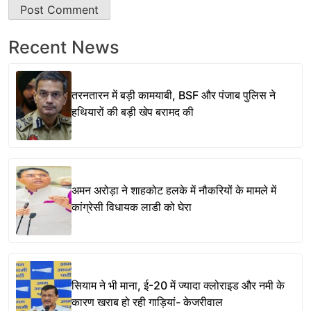
Recent News
तरनतारन में बड़ी कामयाबी, BSF और पंजाब पुलिस ने
हथियारों की बड़ी खेप बरामद की
अमन अरोड़ा ने शाहकोट हलके में नौकरियों के मामले में
कांग्रेसी विधायक लाडी को घेरा
सियाम ने भी माना, ई-20 में ज्यादा क्लोराइड और नमी के
कारण खराब हो रही गाड़ियां- केजरीवाल