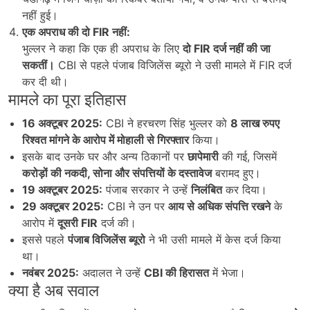
नहीं हुई।
एक अपराध की दो FIR
नहीं:
भुल्लर ने कहा कि एक ही अपराध के लिए
दो FIR
दर्ज नहीं की जा
सकतीं।
CBI से पहले पंजाब विजिलेंस ब्यूरो ने उसी मामले में FIR दर्ज
कर दी थी।
मामले का पूरा इतिहास
16
अक्टूबर 2025:
CBI ने हरचरण सिंह भुल्लर को
8
लाख रुपए
रिश्वत मांगने के आरोप में मोहाली से गिरफ्तार
किया।
इसके बाद उनके घर और अन्य ठिकानों पर
छापेमारी
की गई, जिसमें
करोड़ों की नकदी,
सोना और संपत्तियों के दस्तावेज
बरामद हुए।
19
अक्टूबर 2025:
पंजाब सरकार ने उन्हें
निलंबित
कर दिया।
29
अक्टूबर 2025:
CBI ने उन पर
आय से अधिक संपत्ति रखने
के
आरोप में
दूसरी FIR
दर्ज की।
इससे पहले
पंजाब विजिलेंस ब्यूरो
ने भी उसी मामले में केस दर्ज किया
था।
नवंबर 2025:
अदालत ने उन्हें
CBI
की हिरासत
में भेजा।
क्या है अब सवाल