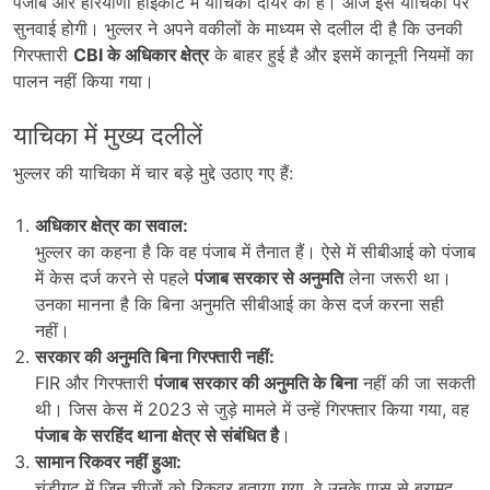
पंजाब और हरियाणा हाईकोर्ट में याचिका दायर की है। आज इस याचिका पर
सुनवाई होगी। भुल्लर ने अपने वकीलों के माध्यम से दलील दी है कि उनकी
गिरफ्तारी
CBI
के अधिकार क्षेत्र
के बाहर हुई है और इसमें कानूनी नियमों का
पालन नहीं किया गया।
याचिका में मुख्य दलीलें
भुल्लर की याचिका में चार बड़े मुद्दे उठाए गए हैं:
अधिकार क्षेत्र का सवाल:
भुल्लर का कहना है कि वह पंजाब में तैनात हैं। ऐसे में सीबीआई को पंजाब
में केस दर्ज करने से पहले
पंजाब सरकार से अनुमति
लेना जरूरी था।
उनका मानना है कि बिना अनुमति सीबीआई का केस दर्ज करना सही
नहीं।
सरकार की अनुमति बिना गिरफ्तारी नहीं:
FIR और गिरफ्तारी
पंजाब सरकार की अनुमति के बिना
नहीं की जा सकती
थी। जिस केस में 2023 से जुड़े मामले में उन्हें गिरफ्तार किया गया, वह
पंजाब के सरहिंद थाना क्षेत्र से संबंधित है
।
सामान रिकवर नहीं हुआ:
चंडीगढ़ में जिन चीज़ों को रिकवर बताया गया, वे उनके पास से बरामद