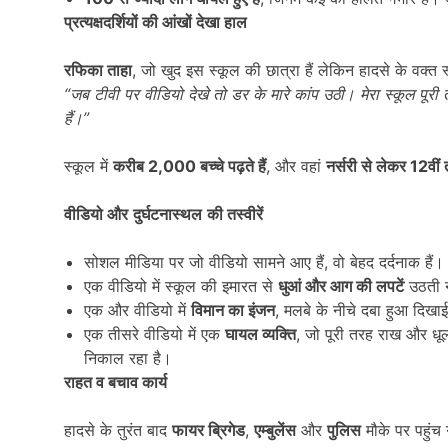
प्रत्यक्षदर्शियों की आंखों देखा हाल
रफिका ताहा
, जो खुद इस स्कूल की छात्रा हैं लेकिन हादसे के वक्त स्
“
जब टीवी पर वीडियो देखे तो डर के मारे कांप उठी। मेरा स्कूल पूरी
हैं।
”
स्कूल में
करीब
2,000
बच्चे पढ़ते हैं
, और वहां
नर्सरी से लेकर
12
वीं
वीडियो और
दुर्घटनास्थल
की तस्वीरें
सोशल मीडिया पर जो वीडियो सामने आए हैं, वो बेहद दर्दनाक हैं।
एक वीडियो में स्कूल की इमारत से
धुआं और आग की लपटें
उठती न
एक और वीडियो में
विमान का इंजन
, मलबे के नीचे दबा हुआ दिखाई
एक तीसरे वीडियो में एक
घायल व्यक्ति
, जो पूरी तरह राख और धू
निकाल रहा है।
राहत व बचाव कार्य
हादसे के तुरंत बाद
फायर ब्रिगेड
,
एम्बुलेंस
और
पुलिस
मौके पर पहुंच