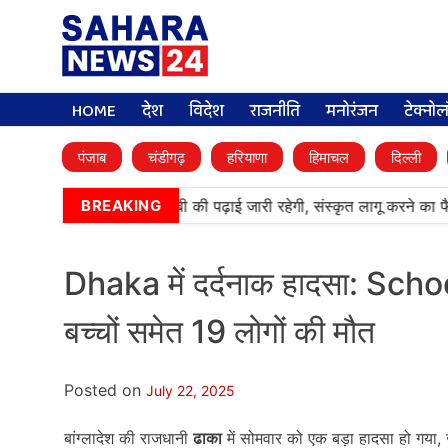
HOME
देश
विदेश
राजनीति
मनोरंजन
टेक्नो
पंजाब
चंडीगढ़
हरियाणा
हिमाचल
दिल्ली
•
आर्मी पब्लिक स्कूलों में पंजाबी की पढ़ाई जारी रहेगी, संस्कृत लागू करने का फै
BREAKING
Dhaka में दर्दनाक हादसा: Sc
बच्चों समेत 19 लोगों की मौत
Posted on
July 22, 2025
बांग्लादेश की राजधानी
ढाका
में सोमवार को एक बड़ा हादसा हो गया