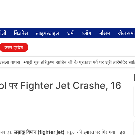
लॉजी
बिजनेस
लाइफ्स्टाइल
धर्म
ब्लॉग
मौसम
खेल समा
उत्तर प्रदेश
•
सला वापस
श्री गुरु हरिकृष्ण साहिब जी के प्रकाश पर्व पर श्री हरिमंदिर साहिब म
hool पर Fighter Jet Crashe, 16
, जब एक
लड़ाकू विमान (
fighter jet)
स्कूल की इमारत पर गिर गया। इस