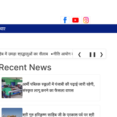
Search
for:
चार
•
ें उमड़ा श्रद्धालुओं का सैलाब
नीति आयोग की रैंकिंग में पंजाब ने केरल को पछाड़
❮
❚❚
❯
Recent News
आर्मी पब्लिक स्कूलों में पंजाबी की पढ़ाई जारी रहेगी,
संस्कृत लागू करने का फैसला वापस
श्री गुरु हरिकृष्ण साहिब जी के प्रकाश पर्व पर श्री