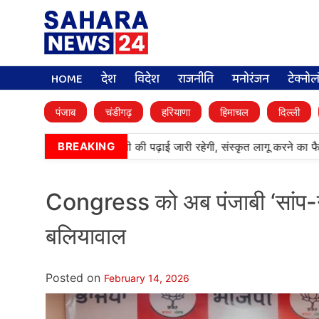
HOME
देश
विदेश
राजनीति
मनोरंजन
टेक्नो
पंजाब
चंडीगढ़
हरियाणा
हिमाचल
दिल्ली
आर्मी पब्लिक स्कूलों में पंजाबी की पढ़ाई जारी रहेगी, संस्कृत लागू करने का फैस
BREAKING
Congress को अब पंजाबी ‘सांप-ने
बलियावाल
Posted on
February 14, 2026