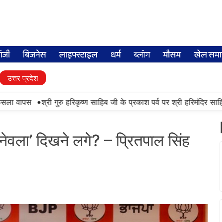
लॉजी
बिजनेस
लाइफ्स्टाइल
धर्म
ब्लॉग
मौसम
खेल समा
उत्तर प्रदेश
•
ला वापस
श्री गुरु हरिकृष्ण साहिब जी के प्रकाश पर्व पर श्री हरिमंदिर साहिब में
वला’ दिखने लगे? – प्रितपाल सिंह