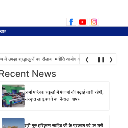
Search
for:
चार
•
 उमड़ा श्रद्धालुओं का सैलाब
नीति आयोग की रैंकिंग में पंजाब ने केरल को पछाड़ा
❮
❚❚
❯
Recent News
आर्मी पब्लिक स्कूलों में पंजाबी की पढ़ाई जारी रहेगी,
संस्कृत लागू करने का फैसला वापस
श्री गुरु हरिकृष्ण साहिब जी के प्रकाश पर्व पर श्री