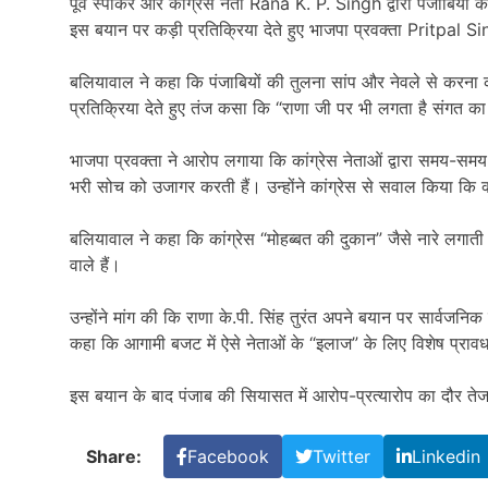
पूर्व स्पीकर और कांग्रेस नेता
Rana K. P. Singh
द्वारा पंजाबियों
इस बयान पर कड़ी प्रतिक्रिया देते हुए भाजपा प्रवक्ता
Pritpal S
बलियावाल ने कहा कि पंजाबियों की तुलना सांप और नेवले से करना क
प्रतिक्रिया देते हुए तंज कसा कि “राणा जी पर भी लगता है संगत क
भाजपा प्रवक्ता ने आरोप लगाया कि कांग्रेस नेताओं द्वारा समय-सम
भरी सोच को उजागर करती हैं। उन्होंने कांग्रेस से सवाल किया कि क
बलियावाल ने कहा कि कांग्रेस “मोहब्बत की दुकान” जैसे नारे लगात
वाले हैं।
उन्होंने मांग की कि राणा के.पी. सिंह तुरंत अपने बयान पर सार्वजनिक र
कहा कि आगामी बजट में ऐसे नेताओं के “इलाज” के लिए विशेष प्
इस बयान के बाद पंजाब की सियासत में आरोप-प्रत्यारोप का दौर तेज
Share:
Facebook
Twitter
Linkedin