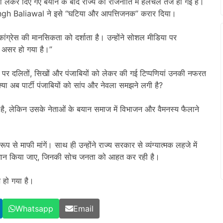
 को लेकर दिए गए बयान के बाद राज्य की राजनीति में हलचल तेज हो गई है।
ingh Baliawal
ने इसे “घटिया और आपत्तिजनक” करार दिया।
ांग्रेस की मानसिकता को दर्शाता है। उन्होंने सोशल मीडिया पर
ा असर हो गया है।”
य पर दलितों, सिखों और पंजाबियों को लेकर की गई टिप्पणियां उनकी नफरत
्या अब पार्टी पंजाबियों को सांप और नेवला समझने लगी है?
ी है, लेकिन उसके नेताओं के बयान समाज में विभाजन और वैमनस्य फैलाने
ूप से माफी मांगें। साथ ही उन्होंने राज्य सरकार से व्यंग्यात्मक लहजे में
रावधान किया जाए, जिनकी सोच जनता को आहत कर रही है।
 हो गया है।
Whatsapp
Email