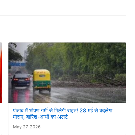
पंजाब में भीषण गर्मी से मिलेगी राहत! 28 मई से बदलेगा
मौसम, बारिश-आंधी का अलर्ट
May 27, 2026