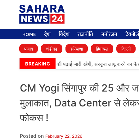
HOME
देश
विदेश
राजनीति
मनोरंजन
टेक्नो
पंजाब
चंडीगढ़
हरियाणा
हिमाचल
दिल्ली
्मी पब्लिक स्कूलों में पंजाबी की पढ़ाई जारी रहेगी, संस्कृत लागू करने का फैसला
BREAKING
CM Yogi सिंगापुर की 25 और जापान
मुलाकात, Data Center से लेक
फोकस !
Posted on
February 22, 2026