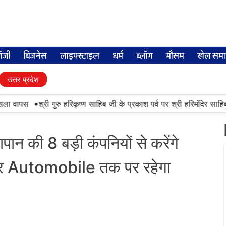
लॉजी
बिजनेस
लाइफ्स्टाइल
धर्म
ब्लॉग
मौसम
खेल समा
उत्तर प्रदेश
•
 वापस
श्री गुरु हरिकृष्ण साहिब जी के प्रकाश पर्व पर श्री हरिमंदिर साहिब में 
 की 8 बड़ी कंपनियों से करेंगे
र Automobile तक पर रहेगा