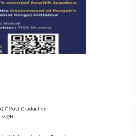
k) में Post Graduation
का अनुभव