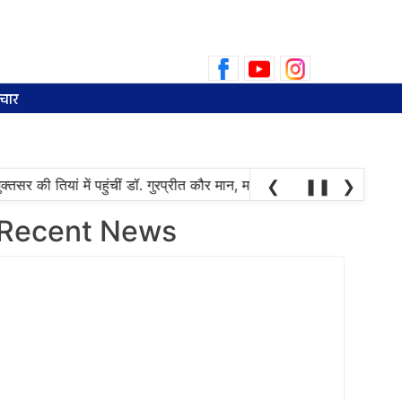
Search
for:
चार
र की तियां में पहुंचीं डॉ. गुरप्रीत कौर मान, महिलाओं ने चुनाव की तारीख पूछनी 
❮
❚❚
❯
Recent News