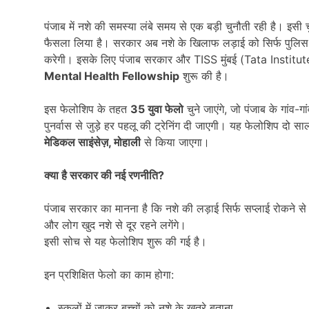
पंजाब में नशे की समस्या लंबे समय से एक बड़ी चुनौती रही है। इसी चु
फैसला लिया है। सरकार अब नशे के खिलाफ लड़ाई को सिर्फ पुलिस 
करेगी। इसके लिए पंजाब सरकार और TISS मुंबई (Tata Instit
Mental Health Fellowship
शुरू की है।
इस फेलोशिप के तहत
35
युवा फेलो
चुने जाएंगे, जो पंजाब के गांव-
पुनर्वास से जुड़े हर पहलू की ट्रेनिंग दी जाएगी। यह फेलोशिप द
मेडिकल साइंसेज़
,
मोहाली
से किया जाएगा।
क्या है सरकार की नई रणनीति
?
पंजाब सरकार का मानना है कि नशे की लड़ाई सिर्फ सप्लाई रोकने
और लोग खुद नशे से दूर रहने लगेंगे।
इसी सोच से यह फेलोशिप शुरू की गई है।
इन प्रशिक्षित फेलो का काम होगा:
स्कूलों में जाकर बच्चों को नशे के खतरे बताना